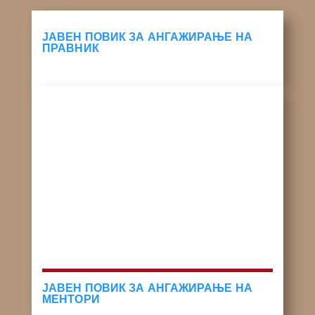
ЈАВЕН ПОВИК ЗА АНГАЖИРАЊЕ НА
ПРАВНИК
ЈАВЕН ПОВИК ЗА АНГАЖИРАЊЕ НА
МЕНТОРИ