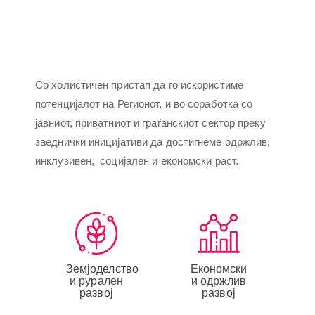
Со холистичен пристап да го искористиме
потенцијалот на Регионот, и во соработка со
јавниот, приватниот и граѓанскиот сектор преку
заеднички иницијативи да достигнеме одржлив,
инклузивен, социјален и економски раст.
Земјоделство
Економски
и рурален
и одржлив
развој
развој