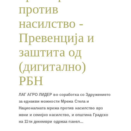
против
насилство -
Превенција и
заштита од
(дигитално)
РБН
ЛАГ АГРО ЛИДЕР во соработка со Здружението
за еднакви можности Мрежа Стела и
Националната мрежа против насилство врз
жени и семејно насилство, и општина Градско
на 11ти декември одржаа панел...