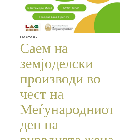
Настани
Саем на
земјоделски
производи во
чест на
Меѓународниот
ден на