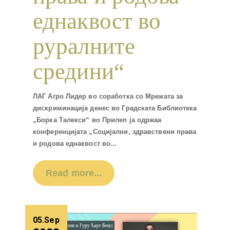
еднаквост во
руралните
средини“
ЛАГ Агро Лидер во соработка со Мрежата за
дискриминација денес во Градската Библиотека
„Борка Талекси“ во Прилеп ја одржаа
конференцијата „Социјални, здравствени права
и родова еднаквост во...
Read more...
05.Sep