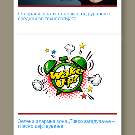
Отворање врати за жените од руралните
средини во технологијата
Зелена алармна зона „Тивко загадување –
гласно дејствување