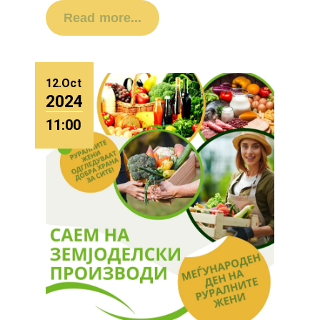
Read more...
12.Oct
2024
11:00