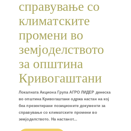
справување со
климатските
промени во
земјоделството
за општина
Кривогаштани
Локалната Акциона Група АГРО ЛИДЕР денеска
во општина Кривогаштани одржа настан на кој
беа презентирани позиционите документи за
справување со климатските промени во
земјоделството. На настанот...