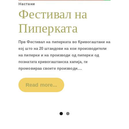
Настани
Фестивал на
Пиперката
Прв Фестивал на пиперката во Кривогаштани на
кој што на 20 штандови на кои производители
на пиперки и на производи од пиперки од
познатата кривогаштанска капија, ги
промовираа своите производи....
Read more...