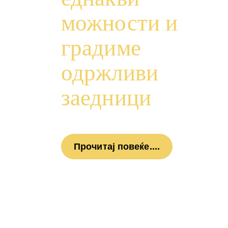
можности и
градиме
одржливи
заедници
Прочитај повеќе....