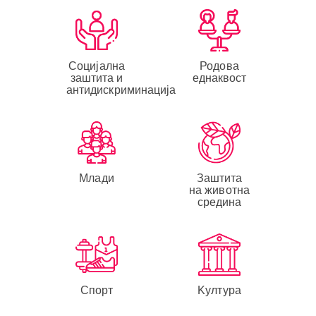
Социјална
Родова
заштита и
еднаквост
антидискриминација
Млади
Заштита
на животна
средина
Спорт
Kултура