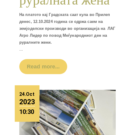
руралната жена
На платото кај Градската саат кула во Прилеп
денес, 12.10.2024 година се одржа саем на
земјоделски производи во организација на ЛАГ
Агро Лидер по повод Меѓународниот ден на
руралните жени.
...
Read more...
24.Oct
2023
10:30