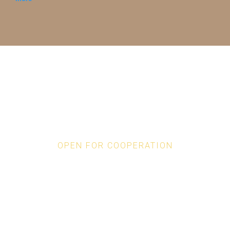
OPEN FOR COOPERATION
Our Partners