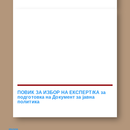
ПОВИК ЗА ИЗБОР НА ЕКСПЕРТ/КА за
подготовка на Документ за јавна
политика
more