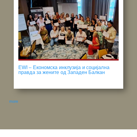
EWI – Економска инклузија и социјална
правда за жените од Западен Балкан
more