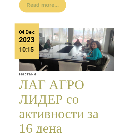
Read more...
04.Dec
2023
10:15
Настани
ЛАГ АГРО
ЛИДЕР со
активности за
16 дена