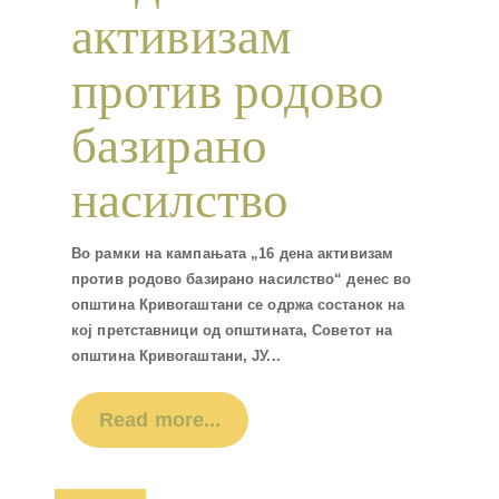
активизам
против родово
базирано
насилство
Во рамки на кампањата „16 дена активизам
против родово базирано насилство“ денес во
општина Кривогаштани се одржа состанок на
кој претставници од општината, Советот на
општина Кривогаштани, ЈУ...
Read more...