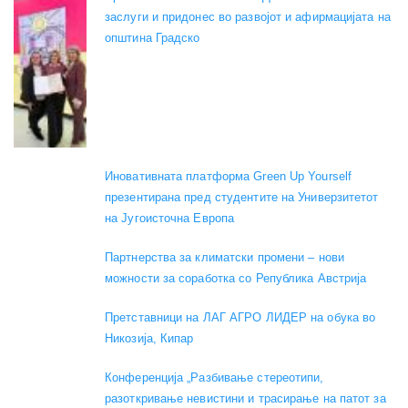
заслуги и придонес во развојот и афирмацијата на
општина Градско
Иновативната платформа Green Up Yourself
презентирана пред студентите на Универзитетот
на Југоисточна Европа
Партнерства за климатски промени – нови
можности за соработка со Република Австрија
Претставници на ЛАГ АГРО ЛИДЕР на обука во
Никозија, Кипар
Конференција „Разбивање стереотипи,
разоткривање невистини и трасирање на патот за