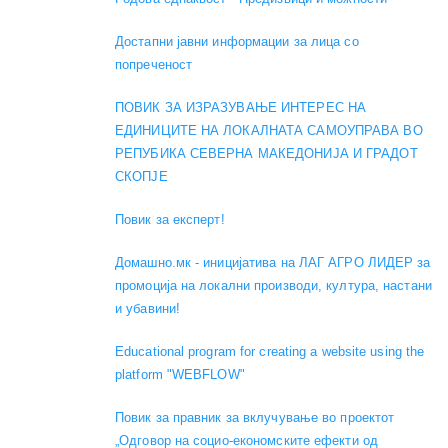
Достапни јавни информации за лица со
попреченост
ПОВИК ЗА ИЗРАЗУВАЊЕ ИНТЕРЕС НА
ЕДИНИЦИТЕ НА ЛОКАЛНАТА САМОУПРАВА ВО
РЕПУБИКА СЕВЕРНА МАКЕДОНИЈА И ГРАДОТ
СКОПЈЕ
Повик за експерт!
Домашно.мк - иницијатива на ЛАГ АГРО ЛИДЕР за
промоција на локални производи, култура, настани
и убавини!
Educational program for creating a website using the
platform "WEBFLOW"
Повик за правник за вклучување во проектот
„Одговор на социо-економските ефекти од