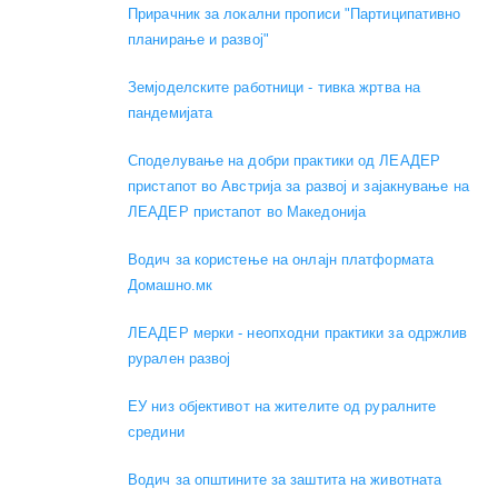
Прирачник за локални прописи "Партиципативно
планирање и развој"
Земјоделските работници - тивка жртва на
пандемијата
Споделување на добри практики од ЛЕАДЕР
пристапот во Австрија за развој и зајакнување на
ЛЕАДЕР пристапот во Македонија
Водич за користење на онлајн платформата
Домашно.мк
ЛЕАДЕР мерки - неопходни практики за одржлив
рурален развој
ЕУ низ објективот на жителите од руралните
средини
Водич за општините за заштита на животната