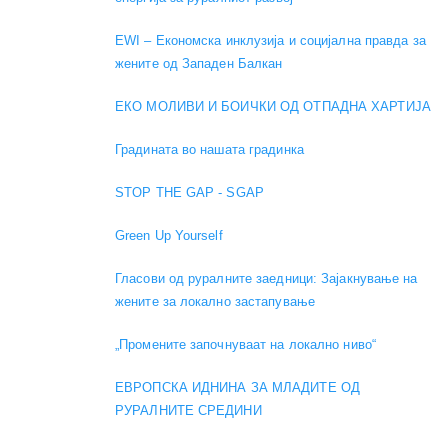
EWI – Економска инклузија и социјална правда за
жените од Западен Балкан
ЕКО МОЛИВИ И БОИЧКИ ОД ОТПАДНА ХАРТИЈА
Градината во нашата градинка
STOP THE GAP - SGAP
Green Up Yourself
Гласови од руралните заедници: Зајакнување на
жените за локално застапување
„Промените започнуваат на локално ниво“
ЕВРОПСКА ИДНИНА ЗА МЛАДИТЕ ОД
РУРАЛНИТЕ СРЕДИНИ