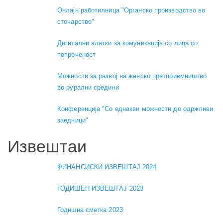
Онлајн работилница "Органско производство во
сточарство"
Дигитални алатки за комуникација со лица со
попреченост
Можности за развој на женско претприемништво
во рурални средини
Конференција "Со еднакви можности до одржливи
заедници"
Извештаи
ФИНАНСИСКИ ИЗВЕШТАЈ 2024
ГОДИШЕН ИЗВЕШТАЈ 2023
Годишна сметка 2023