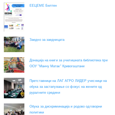
EEЦЕМЕ Билтен
Заедно за заедницата
Донација на книги за училишната библиотека при
ООУ "Манчу Матак" Кривогаштани
Претставници на ЛАГ АГРО ЛИДЕР учесници на
обука за застапување со фокус на жените од
руралните средини
Обука за дискриминација и родово одговорни
политики