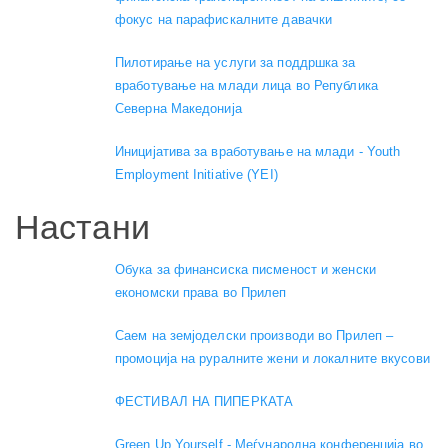
фокус на парафискалните давачки
Пилотирање на услуги за поддршка за
вработување на млади лица во Република
Северна Македонија
Иницијатива за вработување на млади - Youth
Employment Initiative (YEI)
Настани
Обука за финансиска писменост и женски
економски права во Прилеп
Саем на земјоделски производи во Прилеп –
промоција на руралните жени и локалните вкусови
ФЕСТИВАЛ НА ПИПЕРКАТА
Green Up Yourself - Меѓународна конференција во