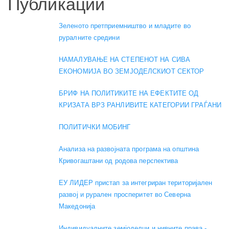
Публикации
Зеленото претприемништво и младите во
руралните средини
НАМАЛУВАЊЕ НА СТЕПЕНОТ НА СИВА
ЕКОНОМИЈА ВО ЗЕМЈОДЕЛСКИОТ СЕКТОР
БРИФ НА ПОЛИТИКИТЕ НА ЕФЕКТИТЕ ОД
КРИЗАТА ВРЗ РАНЛИВИТЕ КАТЕГОРИИ ГРАЃАНИ
ПОЛИТИЧКИ МОБИНГ
Анализа на развојната програма на општина
Кривогаштани од родова перспектива
ЕУ ЛИДЕР пристап за интегриран територијален
развој и рурален просперитет во Северна
Македонија
Индивидуалните земјоделци и нивните права -