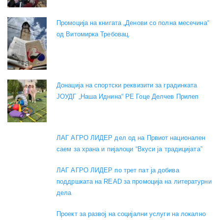
Промоција на книгата „Денови со полна месечина“
од Витомирка Требовац.
Донација на спортски реквизити за градинката
ЈОУДГ „Наша Иднина“ РЕ Гоце Делчев Прилеп
ЛАГ АГРО ЛИДЕР дел од на Првиот национален
саем за храна и пијалоци “Вкуси ја традицијата”
ЛАГ АГРО ЛИДЕР по трет пат ја добива
поддршката на READ за промоција на литературни
дела
Проект за развој на социјални услуги на локално