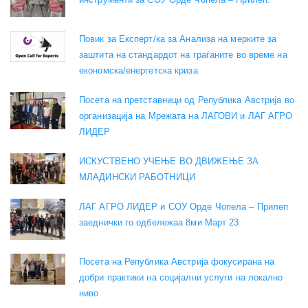
Повик за Експерт/ка за Анализа на мерките за
заштита на стандардот на граѓаните во време на
економска/енергетска криза
Посета на претставници од Република Австрија во
организација на Мрежата на ЛАГОВИ и ЛАГ АГРО
ЛИДЕР
ИСКУСТВЕНО УЧЕЊЕ ВО ДВИЖЕЊЕ ЗА
МЛАДИНСКИ РАБОТНИЦИ
ЛАГ АГРО ЛИДЕР и СОУ Орде Чопела – Прилеп
заеднички го одбележаа 8ми Март 23
Посета на Република Австрија фокусирана на
добри практики на социјални услуги на локално
ниво