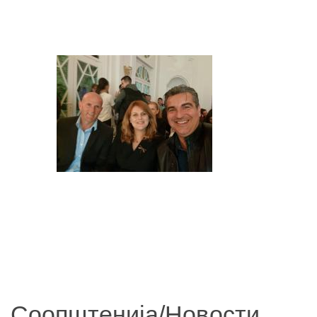
Соопштенија/Новости