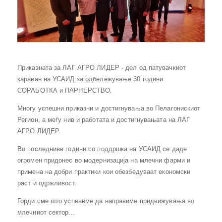
Приказната за ЛАГ АГРО ЛИДЕР - дел од патувачкиот
караван на УСАИД за одбележување 30 години
СОРАБОТКА и ПАРНЕРСТВО.
Многу успешни приказни и достигнувања во Пелагонискиот
Регион, а меѓу нив и работата и достигнувањата на ЛАГ
АГРО ЛИДЕР.
Во последниве години со поддршка на УСАИД се даде
огромен придонес во модернизација на млечни фарми и
примена на добри практики кои обезбедуваат економски
раст и одржливост.
Горди сме што успеавме да направиме придвижувања во
млечниот сектор...