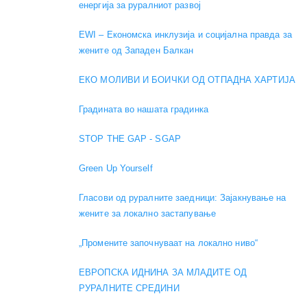
енергија за руралниот развој
EWI – Економска инклузија и социјална правда за
жените од Западен Балкан
ЕКО МОЛИВИ И БОИЧКИ ОД ОТПАДНА ХАРТИЈА
Градината во нашата градинка
STOP THE GAP - SGAP
Green Up Yourself
Гласови од руралните заедници: Зајакнување на
жените за локално застапување
„Промените започнуваат на локално ниво“
ЕВРОПСКА ИДНИНА ЗА МЛАДИТЕ ОД
РУРАЛНИТЕ СРЕДИНИ