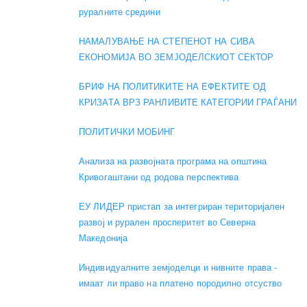
руралните средини
НАМАЛУВАЊЕ НА СТЕПЕНОТ НА СИВА
ЕКОНОМИЈА ВО ЗЕМЈОДЕЛСКИОТ СЕКТОР
БРИФ НА ПОЛИТИКИТЕ НА ЕФЕКТИТЕ ОД
КРИЗАТА ВРЗ РАНЛИВИТЕ КАТЕГОРИИ ГРАЃАНИ
ПОЛИТИЧКИ МОБИНГ
Анализа на развојната програма на општина
Кривогаштани од родова перспектива
ЕУ ЛИДЕР пристап за интегриран територијален
развој и рурален просперитет во Северна
Македонија
Индивидуалните земјоделци и нивните права -
имаат ли право на платено породилно отсуство