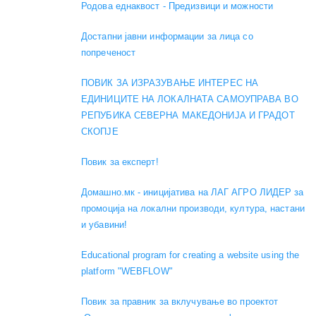
Родова еднаквост - Предизвици и можности
Достапни јавни информации за лица со
попреченост
ПОВИК ЗА ИЗРАЗУВАЊЕ ИНТЕРЕС НА
ЕДИНИЦИТЕ НА ЛОКАЛНАТА САМОУПРАВА ВО
РЕПУБИКА СЕВЕРНА МАКЕДОНИЈА И ГРАДОТ
СКОПЈЕ
Повик за експерт!
Домашно.мк - иницијатива на ЛАГ АГРО ЛИДЕР за
промоција на локални производи, култура, настани
и убавини!
Educational program for creating a website using the
platform "WEBFLOW"
Повик за правник за вклучување во проектот