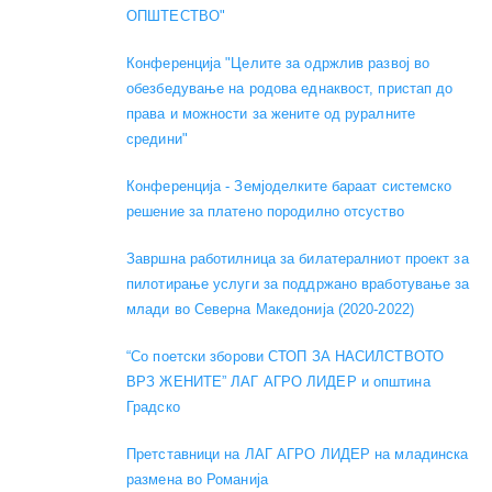
ОПШТЕСТВО"
Конференција "Целите за одржлив развој во
обезбедување на родова еднаквост, пристап до
права и можности за жените од руралните
средини"
Конференција - Земјоделките бараат системско
решение за платено породилно отсуство
Завршна работилница за билатералниот проект за
пилотирање услуги за поддржано вработување за
млади во Северна Македонија (2020-2022)
“Со поетски зборови СТОП ЗА НАСИЛСТВОТО
ВРЗ ЖЕНИТЕ” ЛАГ АГРО ЛИДЕР и општина
Градско
Претставници на ЛАГ АГРО ЛИДЕР на младинска
размена во Романија