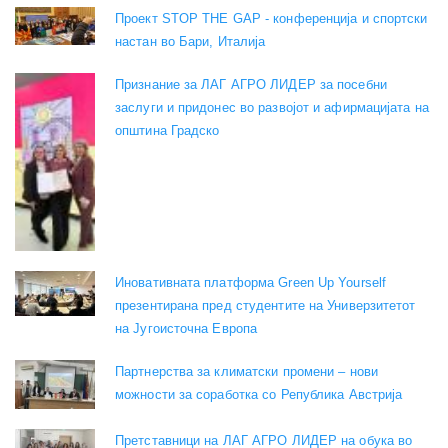
Проект STOP THE GAP - конференција и спортски
настан во Бари, Италија
Признание за ЛАГ АГРО ЛИДЕР за посебни
заслуги и придонес во развојот и афирмацијата на
општина Градско
Иновативната платформа Green Up Yourself
презентирана пред студентите на Универзитетот
на Југоисточна Европа
Партнерства за климатски промени – нови
можности за соработка со Република Австрија
Претставници на ЛАГ АГРО ЛИДЕР на обука во