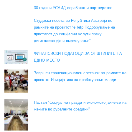
30 години УСАИД соработка и партнерство
Студиска посета во Република Австрија во
рамките на проектот “eHelp:Подобрување на
пристапот до социјални услуги преку
дигитализација и вмрежување”
ФИНАНСИСКИ ПОДАТОЦИ ЗА ОПШТИНИТЕ НА
ЕДНО МЕСТО
Завршен транснационален состанок во рамките на
проектот Иницијатива за вработување млади
Настан "Социјална правда и економско јакнење на
жените во руралните средини"