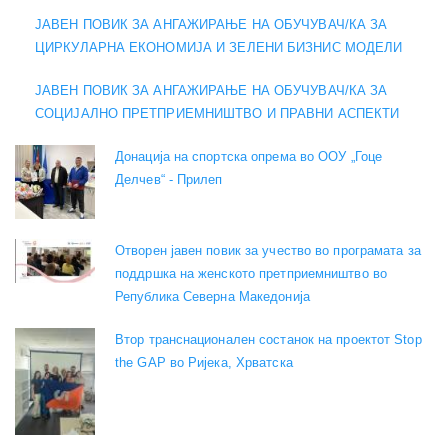
ЈАВЕН ПОВИК ЗА АНГАЖИРАЊЕ НА ОБУЧУВАЧ/КА ЗА
ЦИРКУЛАРНА ЕКОНОМИЈА И ЗЕЛЕНИ БИЗНИС МОДЕЛИ
ЈАВЕН ПОВИК ЗА АНГАЖИРАЊЕ НА ОБУЧУВАЧ/КА ЗА
СОЦИЈАЛНО ПРЕТПРИЕМНИШТВО И ПРАВНИ АСПЕКТИ
Донација на спортска опрема во ООУ „Гоце
Делчев“ - Прилеп
Отворен јавен повик за учество во програмата за
поддршка на женското претприемништво во
Република Северна Македонија
Втор транснационален состанок на проектот Stop
the GAP во Ријека, Хрватска