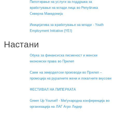
Пилотирање на услуги за поддршка за
вработување на млади лица во Република
Северна Македонија
Иницијатива за вработување на млади - Youth
Employment Initiative (YEI)
Настани
Обука за финансиска писменост и женски
економски права во Прилеп
Саем на земјоделски производи во Прилеп –
промоција на руралните жени и локалните вкусови
ФЕСТИВАЛ НА ПИПЕРКАТА
Green Up Yourself - Меѓународна конференција во
организација на ЛАГ Агро Лидер