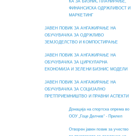
КА ЗА БИЗНИС ПЛАНИРАЊЕ,
ФИНАНСИСКА ОДРЖЛИВОСТ И
МАРКЕТИНГ
ЈАВЕН ПОВИК ЗА АНГАЖИРАЊЕ НА
ОБУЧУВАЧ/КА ЗА ОДРЖЛИВО
ЗЕМЈОДЕЛСТВО И КОМПОСТИРАЊЕ
ЈАВЕН ПОВИК ЗА АНГАЖИРАЊЕ НА
ОБУЧУВАЧ/КА ЗА ЦИРКУЛАРНА
ЕКОНОМИЈА И ЗЕЛЕНИ БИЗНИС МОДЕЛИ
ЈАВЕН ПОВИК ЗА АНГАЖИРАЊЕ НА
ОБУЧУВАЧ/КА ЗА СОЦИЈАЛНО
ПРЕТПРИЕМНИШТВО И ПРАВНИ АСПЕКТИ
Донација на спортска опрема во
ООУ „Гоце Делчев“ - Прилеп
Отворен јавен повик за учество