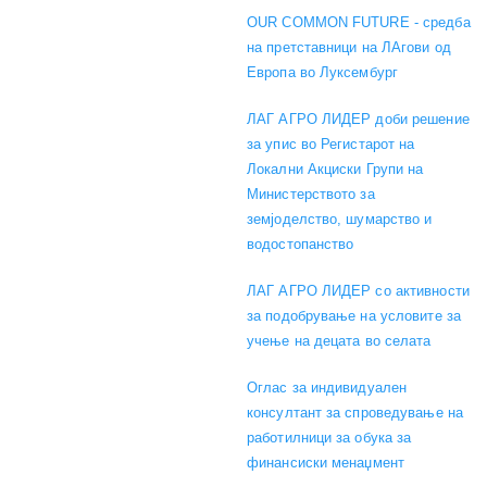
OUR COMMON FUTURE - средба
на претставници на ЛАгови од
Европа во Луксембург
ЛАГ АГРО ЛИДЕР доби решение
за упис во Регистарот на
Локални Акциски Групи на
Министерството за
земјоделство, шумарство и
водостопанство
ЛАГ АГРО ЛИДЕР со активности
за подобрување на условите за
учење на децата во селата
Оглас за индивидуален
консултант за спроведување на
работилници за обука за
финансиски менаџмент