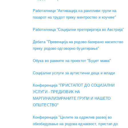
Работилници “Активација на ранлливи групи на
пазарот на трудот преку ментроство и коучинг”
Работилница “Социјални претпријатија во Австрија”
Дебата "Превенција на родово базирано насилство
преку родово одговорно буџетирање"
Обука во рамките на проектот "Буџет мама"
Социјални услуги за аутистични деца и млади
Конференција "ПРИСТАПОТ ДО СОЦИЈАЛНИ
УСЛУГИ - ПРЕДИЗВИК НА
МАРГИНАЛИЗИРАНИТЕ ГРУПИ И НАШЕТО
ОПШТЕСТВО"
Конференција "Целите за одржлив развој во
обезбедување на родова еднаквост, пристап до