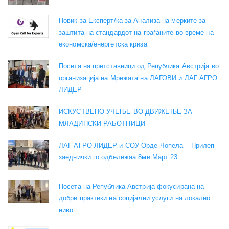
Повик за Експерт/ка за Анализа на мерките за
заштита на стандардот на граѓаните во време на
економска/енергетска криза
Посета на претставници од Република Австрија во
организација на Мрежата на ЛАГОВИ и ЛАГ АГРО
ЛИДЕР
ИСКУСТВЕНО УЧЕЊЕ ВО ДВИЖЕЊЕ ЗА
МЛАДИНСКИ РАБОТНИЦИ
ЛАГ АГРО ЛИДЕР и СОУ Орде Чопела – Прилеп
заеднички го одбележаа 8ми Март 23
Посета на Република Австрија фокусирана на
добри практики на социјални услуги на локално
ниво