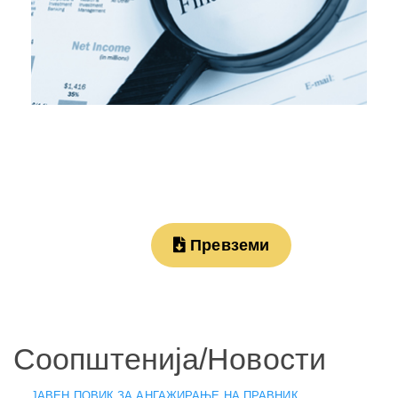
Превземи
Соопштенија/Новости
ЈАВЕН ПОВИК ЗА АНГАЖИРАЊЕ НА ПРАВНИК