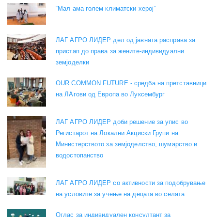
“Мал ама голем климатски херој”
ЛАГ АГРО ЛИДЕР дел од јавната расправа за
пристап до права за жените-индивидуални
земјоделки
OUR COMMON FUTURE - средба на претставници
на ЛАгови од Европа во Луксембург
ЛАГ АГРО ЛИДЕР доби решение за упис во
Регистарот на Локални Акциски Групи на
Министерството за земјоделство, шумарство и
водостопанство
ЛАГ АГРО ЛИДЕР со активности за подобрување
на условите за учење на децата во селата
Оглас за индивидуален консултант за