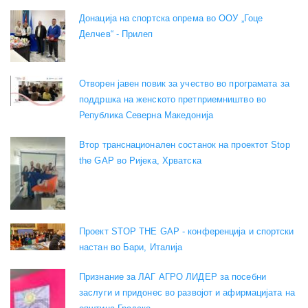
Донација на спортска опрема во ООУ „Гоце
Делчев“ - Прилеп
Отворен јавен повик за учество во програмата за
поддршка на женското претприемништво во
Република Северна Македонија
Втор транснационален состанок на проектот Stop
the GAP во Ријека, Хрватска
Проект STOP THE GAP - конференција и спортски
настан во Бари, Италија
Признание за ЛАГ АГРО ЛИДЕР за посебни
заслуги и придонес во развојот и афирмацијата на