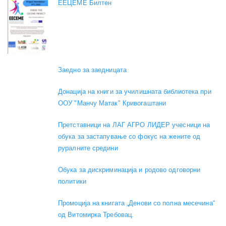
EEЦЕМЕ Билтен
Заедно за заедницата
Донација на книги за училишната библиотека при
ООУ "Манчу Матак" Кривогаштани
Претставници на ЛАГ АГРО ЛИДЕР учесници на
обука за застапување со фокус на жените од
руралните средини
Обука за дискриминација и родово одговорни
политики
Промоција на книгата „Денови со полна месечина“
од Витомирка Требовац.