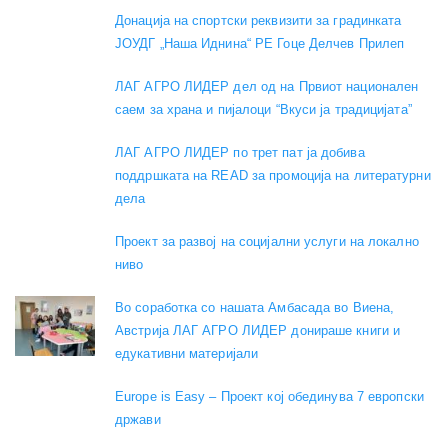
Донација на спортски реквизити за градинката
ЈОУДГ „Наша Иднина“ РЕ Гоце Делчев Прилеп
ЛАГ АГРО ЛИДЕР дел од на Првиот национален
саем за храна и пијалоци “Вкуси ја традицијата”
ЛАГ АГРО ЛИДЕР по трет пат ја добива
поддршката на READ за промоција на литературни
дела
Проект за развој на социјални услуги на локално
ниво
Во соработка со нашата Амбасада во Виена,
Австрија ЛАГ АГРО ЛИДЕР донираше книги и
едукативни материјали
Europe is Easy – Проект кој обединува 7 европски
држави