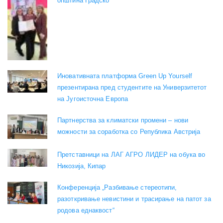
општина Градско
Иновативната платформа Green Up Yourself
презентирана пред студентите на Универзитетот
на Југоисточна Европа
Партнерства за климатски промени – нови
можности за соработка со Република Австрија
Претставници на ЛАГ АГРО ЛИДЕР на обука во
Никозија, Кипар
Конференција „Разбивање стереотипи,
разоткривање невистини и трасирање на патот за
родова еднаквост“