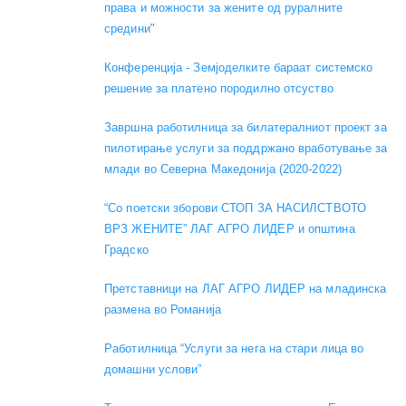
права и можности за жените од руралните
средини"
Конференција - Земјоделките бараат системско
решение за платено породилно отсуство
Завршна работилница за билатералниот проект за
пилотирање услуги за поддржано вработување за
млади во Северна Македонија (2020-2022)
“Со поетски зборови СТОП ЗА НАСИЛСТВОТО
ВРЗ ЖЕНИТЕ” ЛАГ АГРО ЛИДЕР и општина
Градско
Претставници на ЛАГ АГРО ЛИДЕР на младинска
размена во Романија
Работилница “Услуги за нега на стари лица во
домашни услови”