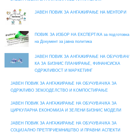
ЈАВЕН ПОВИК ЗА АНГАЖИРАЊЕ НА МЕНТОРИ
ПОВИК ЗА ИЗБОР НА ЕКСПЕРТ/КА за подготовка
на Документ за јавна политика
ЈАВЕН ПОВИК ЗА АНГАЖИРАЊЕ НА ОБУЧУВАЧ/
КА ЗА БИЗНИС ПЛАНИРАЊЕ, ФИНАНСИСКА
ОДРЖЛИВОСТ И МАРКЕТИНГ
ЈАВЕН ПОВИК ЗА АНГАЖИРАЊЕ НА ОБУЧУВАЧ/КА ЗА
ОДРЖЛИВО ЗЕМЈОДЕЛСТВО И КОМПОСТИРАЊЕ
ЈАВЕН ПОВИК ЗА АНГАЖИРАЊЕ НА ОБУЧУВАЧ/КА ЗА
ЦИРКУЛАРНА ЕКОНОМИЈА И ЗЕЛЕНИ БИЗНИС МОДЕЛИ
ЈАВЕН ПОВИК ЗА АНГАЖИРАЊЕ НА ОБУЧУВАЧ/КА ЗА
СОЦИЈАЛНО ПРЕТПРИЕМНИШТВО И ПРАВНИ АСПЕКТИ