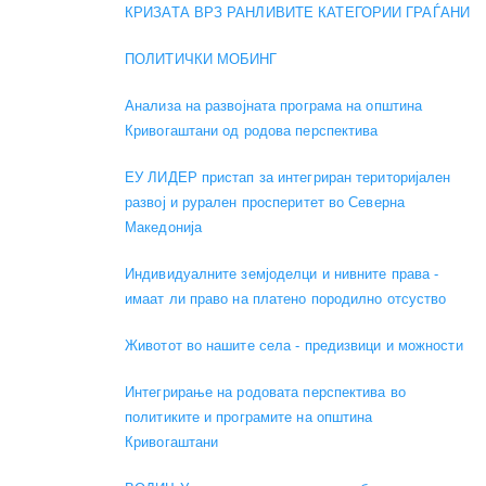
КРИЗАТА ВРЗ РАНЛИВИТЕ КАТЕГОРИИ ГРАЃАНИ
ПОЛИТИЧКИ МОБИНГ
Анализа на развојната програма на општина
Кривогаштани од родова перспектива
ЕУ ЛИДЕР пристап за интегриран територијален
развој и рурален просперитет во Северна
Македонија
Индивидуалните земјоделци и нивните права -
имаат ли право на платено породилно отсуство
Животот во нашите села - предизвици и можности
Интегрирање на родовата перспектива во
политиките и програмите на општина
Кривогаштани