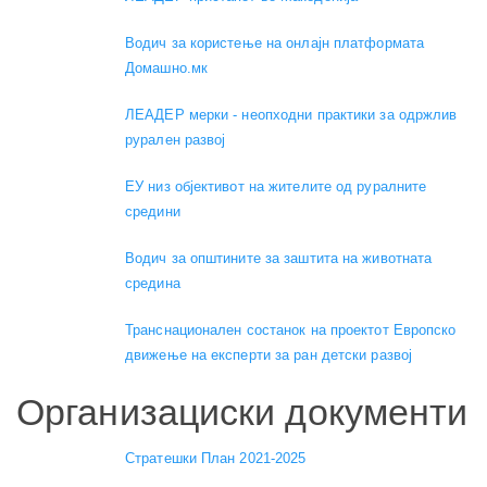
Водич за користење на онлајн платформата
Домашно.мк
ЛЕАДЕР мерки - неопходни практики за одржлив
рурален развој
ЕУ низ објективот на жителите од руралните
средини
Водич за општините за заштита на животната
средина
Транснационален состанок на проектот Европско
движење на експерти за ран детски развој
Организациски документи
Стратешки План 2021-2025