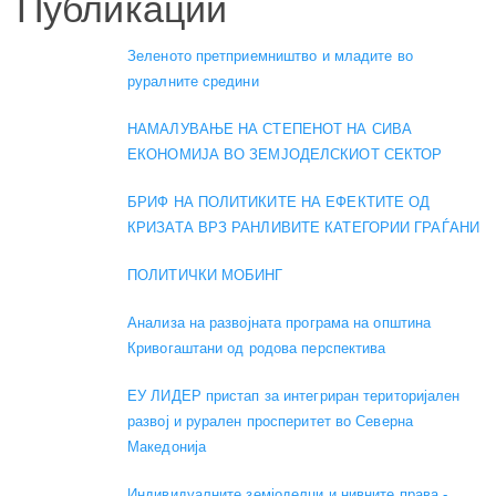
Публикации
Зеленото претприемништво и младите во
руралните средини
НАМАЛУВАЊЕ НА СТЕПЕНОТ НА СИВА
ЕКОНОМИЈА ВО ЗЕМЈОДЕЛСКИОТ СЕКТОР
БРИФ НА ПОЛИТИКИТЕ НА ЕФЕКТИТЕ ОД
КРИЗАТА ВРЗ РАНЛИВИТЕ КАТЕГОРИИ ГРАЃАНИ
ПОЛИТИЧКИ МОБИНГ
Анализа на развојната програма на општина
Кривогаштани од родова перспектива
ЕУ ЛИДЕР пристап за интегриран територијален
развој и рурален просперитет во Северна
Македонија
Индивидуалните земјоделци и нивните права -