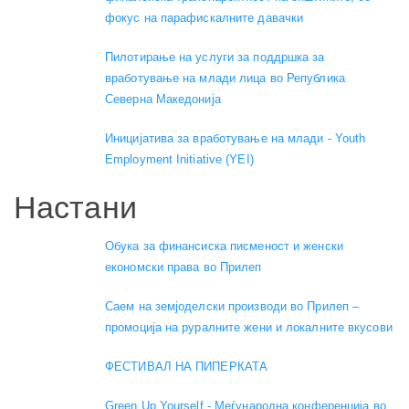
фокус на парафискалните давачки
Пилотирање на услуги за поддршка за
вработување на млади лица во Република
Северна Македонија
Иницијатива за вработување на млади - Youth
Employment Initiative (YEI)
Настани
Обука за финансиска писменост и женски
економски права во Прилеп
Саем на земјоделски производи во Прилеп –
промоција на руралните жени и локалните вкусови
ФЕСТИВАЛ НА ПИПЕРКАТА
Green Up Yourself - Меѓународна конференција во