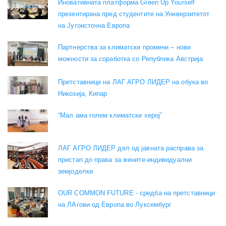
Иновативната платформа Green Up Yourself
презентирана пред студентите на Универзитетот
на Југоисточна Европа
Партнерства за климатски промени – нови
можности за соработка со Република Австрија
Претставници на ЛАГ АГРО ЛИДЕР на обука во
Никозија, Кипар
“Мал ама голем климатски херој”
ЛАГ АГРО ЛИДЕР дел од јавната расправа за
пристап до права за жените-индивидуални
земјоделки
OUR COMMON FUTURE - средба на претставници
на ЛАгови од Европа во Луксембург