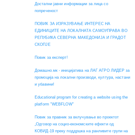
Достапни јавни информации за лица со
попреченост
ПОВИК ЗА ИЗРАЗУВАЊЕ ИНТЕРЕС НА
ЕДИНИЦИТЕ НА ЛОКАЛНАТА САМОУПРАВА ВО
РЕПУБИКА СЕВЕРНА МАКЕДОНИЈА И ГРАДОТ
СКОПЈЕ
Повик за експерт!
Домашно.мк - иницијатива на ЛАГ АГРО ЛИДЕР за
промоција на локални производи, култура, настани
и убавини!
Educational program for creating a website using the
platform "WEBFLOW"
Повик за правник за вклучување во проектот
„Одговор на социо-економските ефекти од
КОВИД-19 преку поддршка на ранливите групи на