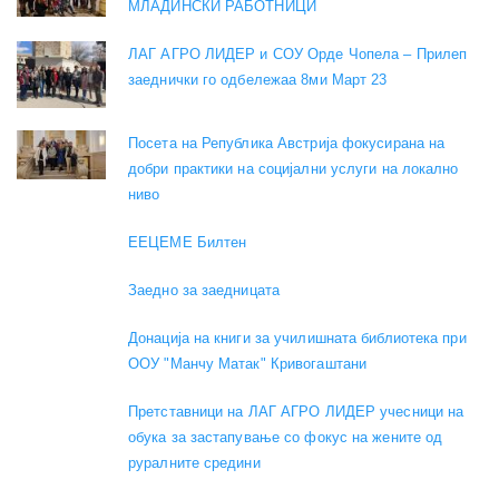
МЛАДИНСКИ РАБОТНИЦИ
ЛАГ АГРО ЛИДЕР и СОУ Орде Чопела – Прилеп
заеднички го одбележаа 8ми Март 23
Посета на Република Австрија фокусирана на
добри практики на социјални услуги на локално
ниво
EEЦЕМЕ Билтен
Заедно за заедницата
Донација на книги за училишната библиотека при
ООУ "Манчу Матак" Кривогаштани
Претставници на ЛАГ АГРО ЛИДЕР учесници на
обука за застапување со фокус на жените од
руралните средини