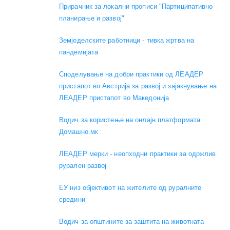
Прирачник за локални прописи "Партиципативно
планирање и развој"
Земјоделските работници - тивка жртва на
пандемијата
Споделување на добри практики од ЛЕАДЕР
пристапот во Австрија за развој и зајакнување на
ЛЕАДЕР пристапот во Македонија
Водич за користење на онлајн платформата
Домашно.мк
ЛЕАДЕР мерки - неопходни практики за одржлив
рурален развој
ЕУ низ објективот на жителите од руралните
средини
Водич за општините за заштита на животната