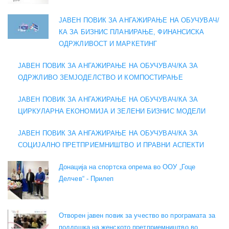
ЈАВЕН ПОВИК ЗА АНГАЖИРАЊЕ НА ОБУЧУВАЧ/
КА ЗА БИЗНИС ПЛАНИРАЊЕ, ФИНАНСИСКА
ОДРЖЛИВОСТ И МАРКЕТИНГ
ЈАВЕН ПОВИК ЗА АНГАЖИРАЊЕ НА ОБУЧУВАЧ/КА ЗА
ОДРЖЛИВО ЗЕМЈОДЕЛСТВО И КОМПОСТИРАЊЕ
ЈАВЕН ПОВИК ЗА АНГАЖИРАЊЕ НА ОБУЧУВАЧ/КА ЗА
ЦИРКУЛАРНА ЕКОНОМИЈА И ЗЕЛЕНИ БИЗНИС МОДЕЛИ
ЈАВЕН ПОВИК ЗА АНГАЖИРАЊЕ НА ОБУЧУВАЧ/КА ЗА
СОЦИЈАЛНО ПРЕТПРИЕМНИШТВО И ПРАВНИ АСПЕКТИ
Донација на спортска опрема во ООУ „Гоце
Делчев“ - Прилеп
Отворен јавен повик за учество во програмата за
поддршка на женското претприемништво во