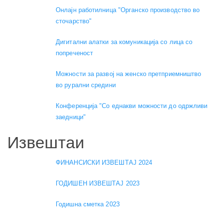
Онлајн работилница "Органско производство во
сточарство"
Дигитални алатки за комуникација со лица со
попреченост
Можности за развој на женско претприемништво
во рурални средини
Конференција "Со еднакви можности до одржливи
заедници"
Извештаи
ФИНАНСИСКИ ИЗВЕШТАЈ 2024
ГОДИШЕН ИЗВЕШТАЈ 2023
Годишна сметка 2023