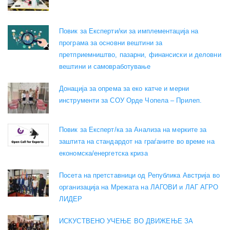
Повик за Експерти/ки за имплементација на
програма за основни вештини за
претприемништво, пазарни, финансиски и деловни
вештини и самовработување
Донација за опрема за еко катче и мерни
инструменти за СОУ Орде Чопела – Прилеп.
Повик за Експерт/ка за Анализа на мерките за
заштита на стандардот на граѓаните во време на
економска/енергетска криза
Посета на претставници од Република Австрија во
организација на Мрежата на ЛАГОВИ и ЛАГ АГРО
ЛИДЕР
ИСКУСТВЕНО УЧЕЊЕ ВО ДВИЖЕЊЕ ЗА