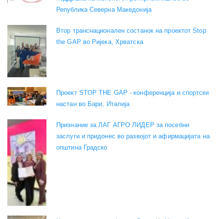
Република Северна Македонија
Втор транснационален состанок на проектот Stop
the GAP во Ријека, Хрватска
Проект STOP THE GAP - конференција и спортски
настан во Бари, Италија
Признание за ЛАГ АГРО ЛИДЕР за посебни
заслуги и придонес во развојот и афирмацијата на
општина Градско