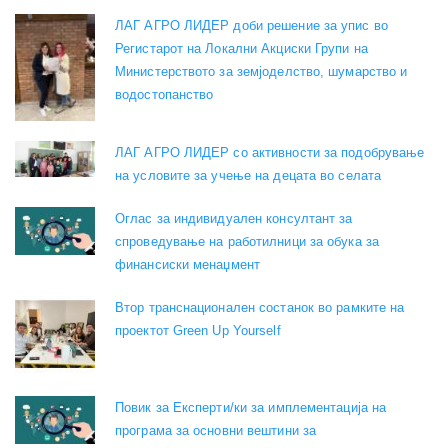
ЛАГ АГРО ЛИДЕР доби решение за упис во
Регистарот на Локални Акциски Групи на
Министерството за земјоделство, шумарство и
водостопанство
ЛАГ АГРО ЛИДЕР со активности за подобрување
на условите за учење на децата во селата
Оглас за индивидуален консултант за
спроведување на работилници за обука за
финансиски менаџмент
Втор транснационален состанок во рамките на
проектот Green Up Yourself
Повик за Експерти/ки за имплементација на
програма за основни вештини за