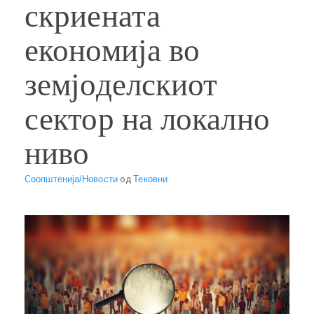
скриената
економија во
земјоделскиот
сектор на локално
ниво
Соопштенија/Новости
од
Тековни