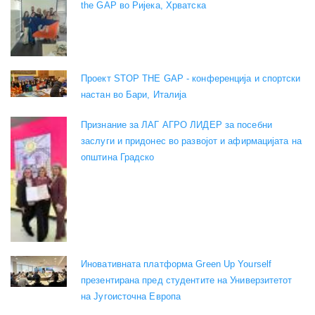
the GAP во Ријека, Хрватска
Проект STOP THE GAP - конференција и спортски
настан во Бари, Италија
Признание за ЛАГ АГРО ЛИДЕР за посебни
заслуги и придонес во развојот и афирмацијата на
општина Градско
Иновативната платформа Green Up Yourself
презентирана пред студентите на Универзитетот
на Југоисточна Европа