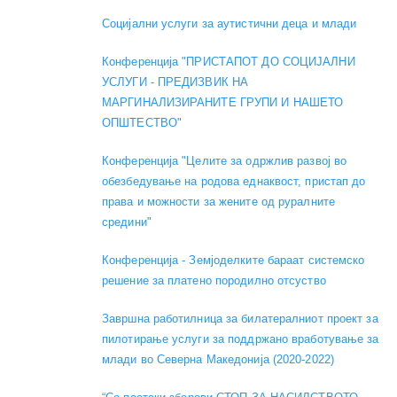
Социјални услуги за аутистични деца и млади
Конференција "ПРИСТАПОТ ДО СОЦИЈАЛНИ
УСЛУГИ - ПРЕДИЗВИК НА
МАРГИНАЛИЗИРАНИТЕ ГРУПИ И НАШЕТО
ОПШТЕСТВО"
Конференција "Целите за одржлив развој во
обезбедување на родова еднаквост, пристап до
права и можности за жените од руралните
средини"
Конференција - Земјоделките бараат системско
решение за платено породилно отсуство
Завршна работилница за билатералниот проект за
пилотирање услуги за поддржано вработување за
млади во Северна Македонија (2020-2022)