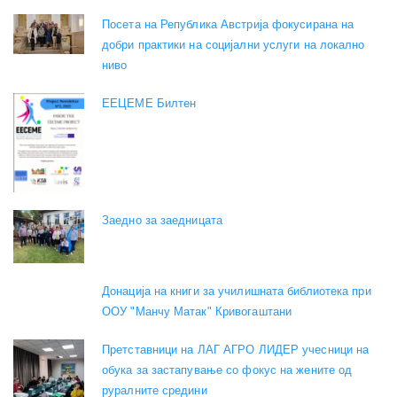
Посета на Република Австрија фокусирана на
добри практики на социјални услуги на локално
ниво
EEЦЕМЕ Билтен
Заедно за заедницата
Донација на книги за училишната библиотека при
ООУ "Манчу Матак" Кривогаштани
Претставници на ЛАГ АГРО ЛИДЕР учесници на
обука за застапување со фокус на жените од
руралните средини