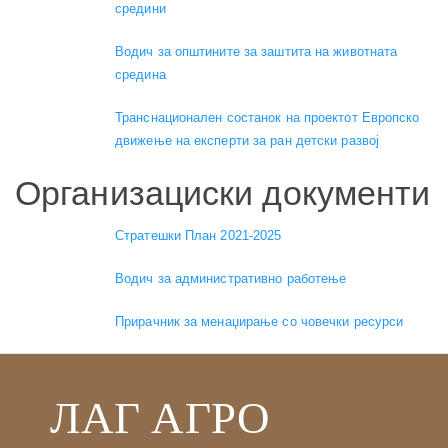
средини
Водич за општините за заштита на животната
средина
Транснационален состанок на проектот Европско
движење на експерти за ран детски развој
Организациски документи
Стратешки План 2021-2025
Водич за административно работење
Прирачник за менаџирање со човечки ресурси
ЛАГ АГРО