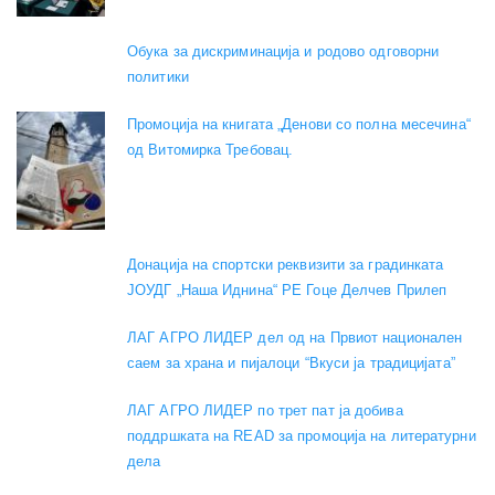
Обука за дискриминација и родово одговорни
политики
Промоција на книгата „Денови со полна месечина“
од Витомирка Требовац.
Донација на спортски реквизити за градинката
ЈОУДГ „Наша Иднина“ РЕ Гоце Делчев Прилеп
ЛАГ АГРО ЛИДЕР дел од на Првиот национален
саем за храна и пијалоци “Вкуси ја традицијата”
ЛАГ АГРО ЛИДЕР по трет пат ја добива
поддршката на READ за промоција на литературни
дела