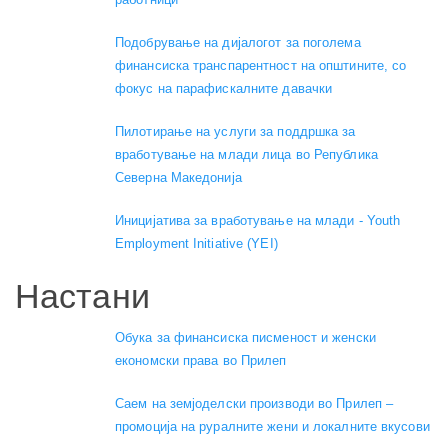
Подобрување на дијалогот за поголема
финансиска транспарентност на општините, со
фокус на парафискалните давачки
Пилотирање на услуги за поддршка за
вработување на млади лица во Република
Северна Македонија
Иницијатива за вработување на млади - Youth
Employment Initiative (YEI)
Настани
Обука за финансиска писменост и женски
економски права во Прилеп
Саем на земјоделски производи во Прилеп –
промоција на руралните жени и локалните вкусови