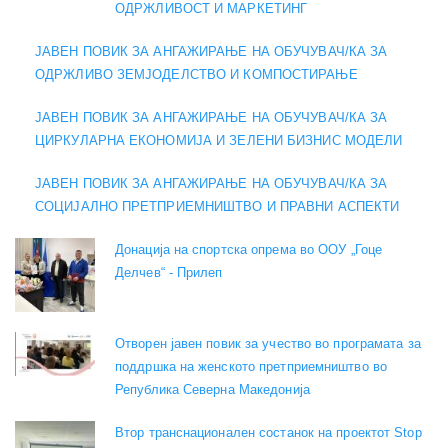
ОДРЖЛИВОСТ И МАРКЕТИНГ
ЈАВЕН ПОВИК ЗА АНГАЖИРАЊЕ НА ОБУЧУВАЧ/КА ЗА
ОДРЖЛИВО ЗЕМЈОДЕЛСТВО И КОМПОСТИРАЊЕ
ЈАВЕН ПОВИК ЗА АНГАЖИРАЊЕ НА ОБУЧУВАЧ/КА ЗА
ЦИРКУЛАРНА ЕКОНОМИЈА И ЗЕЛЕНИ БИЗНИС МОДЕЛИ
ЈАВЕН ПОВИК ЗА АНГАЖИРАЊЕ НА ОБУЧУВАЧ/КА ЗА
СОЦИЈАЛНО ПРЕТПРИЕМНИШТВО И ПРАВНИ АСПЕКТИ
Донација на спортска опрема во ООУ „Гоце
Делчев“ - Прилеп
Отворен јавен повик за учество во програмата за
поддршка на женското претприемништво во
Република Северна Македонија
Втор транснационален состанок на проектот Stop