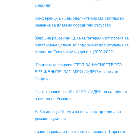
средини"
Конференција - Земјоделките бараат системско
решение за платено породилно отсуство
Завршна работилница за билатералниот проект за
пилотирање услуги за поддржано вработување за
млади во Северна Македонија (2020-2022)
“Со поетски зборови СТОП ЗА НАСИЛСТВОТО
ВРЗ ЖЕНИТЕ” ЛАГ АГРО ЛИДЕР и општина
Градско
Претставници на ЛАГ АГРО ЛИДЕР на младинска
размена во Романија
Работилница “Услуги за нега на стари лица во
домашни услови”
Транснационален состанок на проектот Европско