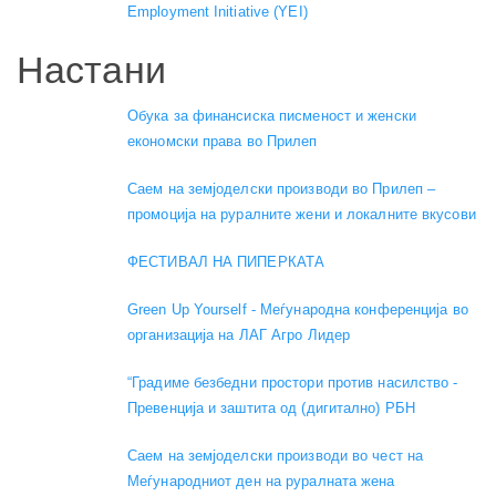
Employment Initiative (YEI)
Настани
Обука за финансиска писменост и женски
економски права во Прилеп
Саем на земјоделски производи во Прилеп –
промоција на руралните жени и локалните вкусови
ФЕСТИВАЛ НА ПИПЕРКАТА
Green Up Yourself - Меѓународна конференција во
организација на ЛАГ Агро Лидер
“Градиме безбедни простори против насилство -
Превенција и заштита од (дигитално) РБН
Саем на земјоделски производи во чест на
Меѓународниот ден на руралната жена