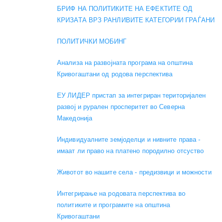
БРИФ НА ПОЛИТИКИТЕ НА ЕФЕКТИТЕ ОД
КРИЗАТА ВРЗ РАНЛИВИТЕ КАТЕГОРИИ ГРАЃАНИ
ПОЛИТИЧКИ МОБИНГ
Анализа на развојната програма на општина
Кривогаштани од родова перспектива
ЕУ ЛИДЕР пристап за интегриран територијален
развој и рурален просперитет во Северна
Македонија
Индивидуалните земјоделци и нивните права -
имаат ли право на платено породилно отсуство
Животот во нашите села - предизвици и можности
Интегрирање на родовата перспектива во
политиките и програмите на општина
Кривогаштани