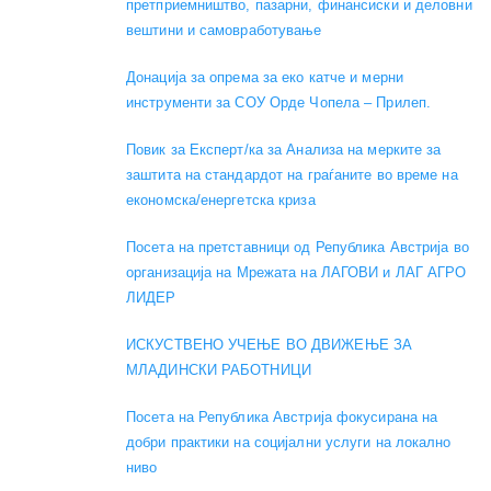
претприемништво, пазарни, финансиски и деловни
вештини и самовработување
Донација за опрема за еко катче и мерни
инструменти за СОУ Орде Чопела – Прилеп.
Повик за Експерт/ка за Анализа на мерките за
заштита на стандардот на граѓаните во време на
економска/енергетска криза
Посета на претставници од Република Австрија во
организација на Мрежата на ЛАГОВИ и ЛАГ АГРО
ЛИДЕР
ИСКУСТВЕНО УЧЕЊЕ ВО ДВИЖЕЊЕ ЗА
МЛАДИНСКИ РАБОТНИЦИ
Посета на Република Австрија фокусирана на
добри практики на социјални услуги на локално
ниво