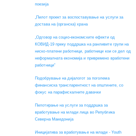
поезија
„Пилот проект за воспоставување на услуги за
достава на (органска) храна
„Одговор на социо-економските ефекти од
КОВИД-19 преку поддршка на ранливите групи на
ниско-платени работници, работници кои се дел од
неформалната економија и привремено вработени
работници”
Подобрување на дијалогот за поголема
финансиска транспарентност на општините, со
фокус на парафискалните давачки
Пилотирање на услуги за поддршка за
вработување на млади лица во Република
Северна Македонија
Иницијатива за вработување на млади - Youth