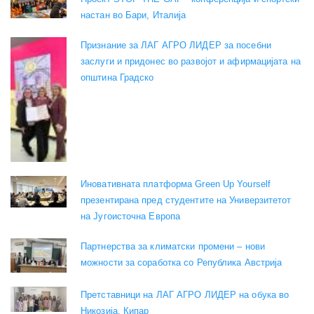
настан во Бари, Италија
Признание за ЛАГ АГРО ЛИДЕР за посебни
заслуги и придонес во развојот и афирмацијата на
општина Градско
Иновативната платформа Green Up Yourself
презентирана пред студентите на Универзитетот
на Југоисточна Европа
Партнерства за климатски промени – нови
можности за соработка со Република Австрија
Претставници на ЛАГ АГРО ЛИДЕР на обука во
Никозија, Кипар