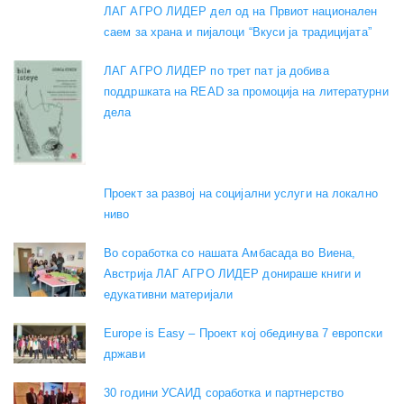
ЛАГ АГРО ЛИДЕР дел од на Првиот национален
саем за храна и пијалоци “Вкуси ја традицијата”
ЛАГ АГРО ЛИДЕР по трет пат ја добива
поддршката на READ за промоција на литературни
дела
Проект за развој на социјални услуги на локално
ниво
Во соработка со нашата Амбасада во Виена,
Австрија ЛАГ АГРО ЛИДЕР донираше книги и
едукативни материјали
Europe is Easy – Проект кој обединува 7 европски
држави
30 години УСАИД соработка и партнерство