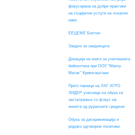
фокусирана на добри практики
на социјални услуги на локално
ниво
EEЦЕМЕ Билтен
Заедно за заедницата
Донација на книги за училишната
библиотека при ООУ "Манчу
Матак" Кривогаштани
Претставници на ЛАГ АГРО
ЛИДЕР учесници на обука за
застапување со фокус на
жените од руралните средини
Обука за дискриминација и
родово одговорни политики