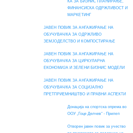
КА ЗА БИЗНИС ПЛАНИРАЊЕ,
ФИНАНСИСКА ОДРЖЛИВОСТ И
МАРКЕТИНГ
ЈАВЕН ПОВИК ЗА АНГАЖИРАЊЕ НА
ОБУЧУВАЧ/КА ЗА ОДРЖЛИВО
ЗЕМЈОДЕЛСТВО И КОМПОСТИРАЊЕ
ЈАВЕН ПОВИК ЗА АНГАЖИРАЊЕ НА
ОБУЧУВАЧ/КА ЗА ЦИРКУЛАРНА
ЕКОНОМИЈА И ЗЕЛЕНИ БИЗНИС МОДЕЛИ
ЈАВЕН ПОВИК ЗА АНГАЖИРАЊЕ НА
ОБУЧУВАЧ/КА ЗА СОЦИЈАЛНО
ПРЕТПРИЕМНИШТВО И ПРАВНИ АСПЕКТИ
Донација на спортска опрема во
ООУ „Гоце Делчев“ - Прилеп
Отворен јавен повик за учество