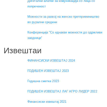
Дигитални алатки за комуникација со лица со
попреченост
Можности за развој на женско претприемништво
во рурални средини
Конференција "Со еднакви можности до одржливи
заедници"
Извештаи
ФИНАНСИСКИ ИЗВЕШТАЈ 2024
ГОДИШЕН ИЗВЕШТАЈ 2023
Годишна сметка 2023
ГОДИШЕН ИЗВЕШТАЈ ЛАГ АГРО ЛИДЕР 2022
Финансиски извештај 2021