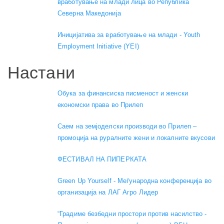
вработување на млади лица во Република
Северна Македонија
Иницијатива за вработување на млади - Youth
Employment Initiative (YEI)
Настани
Обука за финансиска писменост и женски
економски права во Прилеп
Саем на земјоделски производи во Прилеп –
промоција на руралните жени и локалните вкусови
ФЕСТИВАЛ НА ПИПЕРКАТА
Green Up Yourself - Меѓународна конференција во
организација на ЛАГ Агро Лидер
“Градиме безбедни простори против насилство -