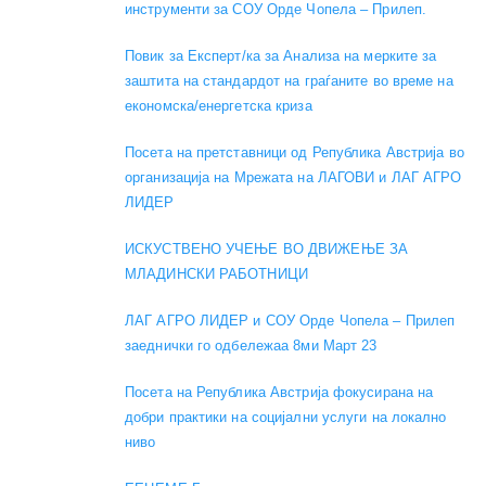
инструменти за СОУ Орде Чопела – Прилеп.
Повик за Експерт/ка за Анализа на мерките за
заштита на стандардот на граѓаните во време на
економска/енергетска криза
Посета на претставници од Република Австрија во
организација на Мрежата на ЛАГОВИ и ЛАГ АГРО
ЛИДЕР
ИСКУСТВЕНО УЧЕЊЕ ВО ДВИЖЕЊЕ ЗА
МЛАДИНСКИ РАБОТНИЦИ
ЛАГ АГРО ЛИДЕР и СОУ Орде Чопела – Прилеп
заеднички го одбележаа 8ми Март 23
Посета на Република Австрија фокусирана на
добри практики на социјални услуги на локално
ниво