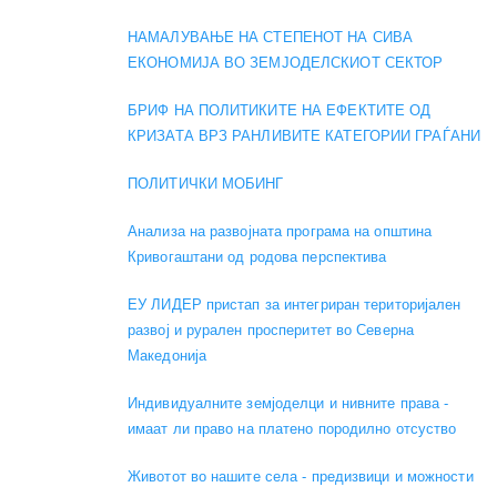
НАМАЛУВАЊЕ НА СТЕПЕНОТ НА СИВА
ЕКОНОМИЈА ВО ЗЕМЈОДЕЛСКИОТ СЕКТОР
БРИФ НА ПОЛИТИКИТЕ НА ЕФЕКТИТЕ ОД
КРИЗАТА ВРЗ РАНЛИВИТЕ КАТЕГОРИИ ГРАЃАНИ
ПОЛИТИЧКИ МОБИНГ
Анализа на развојната програма на општина
Кривогаштани од родова перспектива
ЕУ ЛИДЕР пристап за интегриран територијален
развој и рурален просперитет во Северна
Македонија
Индивидуалните земјоделци и нивните права -
имаат ли право на платено породилно отсуство
Животот во нашите села - предизвици и можности