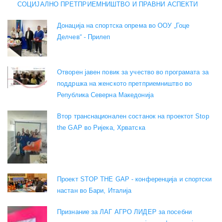
СОЦИЈАЛНО ПРЕТПРИЕМНИШТВО И ПРАВНИ АСПЕКТИ
Донација на спортска опрема во ООУ „Гоце
Делчев“ - Прилеп
Отворен јавен повик за учество во програмата за
поддршка на женското претприемништво во
Република Северна Македонија
Втор транснационален состанок на проектот Stop
the GAP во Ријека, Хрватска
Проект STOP THE GAP - конференција и спортски
настан во Бари, Италија
Признание за ЛАГ АГРО ЛИДЕР за посебни