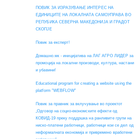
ПОВИК ЗА ИЗРАЗУВАЊЕ ИНТЕРЕС НА
ЕДИНИЦИТЕ НА ЛОКАЛНАТА САМОУПРАВА ВО
РЕПУБИКА СЕВЕРНА МАКЕДОНИЈА И ГРАДОТ
СКОПЈЕ
Повик за експерт!
Домашно.мк - иницијатива на ЛАГ АГРО ЛИДЕР за
промоција на локални производи, култура, настани
и убавини!
Educational program for creating a website using the
platform "WEBFLOW"
Повик за правник за вклучување во проектот
„Одговор на социо-економските ефекти од
КОВИД-19 преку поддршка на ранливите групи на
ниско-платени работници, работници кои се дел од
неформалната економија и привремено вработени