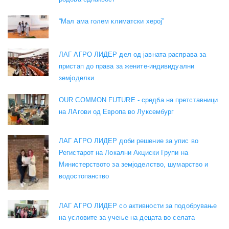
“Мал ама голем климатски херој”
ЛАГ АГРО ЛИДЕР дел од јавната расправа за
пристап до права за жените-индивидуални
земјоделки
OUR COMMON FUTURE - средба на претставници
на ЛАгови од Европа во Луксембург
ЛАГ АГРО ЛИДЕР доби решение за упис во
Регистарот на Локални Акциски Групи на
Министерството за земјоделство, шумарство и
водостопанство
ЛАГ АГРО ЛИДЕР со активности за подобрување
на условите за учење на децата во селата