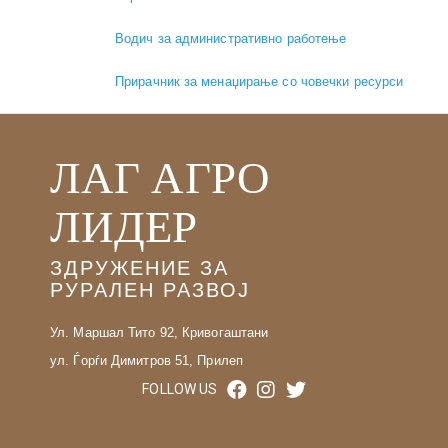
Водич за административно работење
Прирачник за менаџирање со човечки ресурси
ЛАГ АГРО
ЛИДЕР
ЗДРУЖЕНИЕ ЗА
РУРАЛЕН РАЗВОЈ
Ул. Маршал Тито 92, Кривогаштани
ул. Ѓорѓи Димитров 51, Прилеп
FOLLOW US