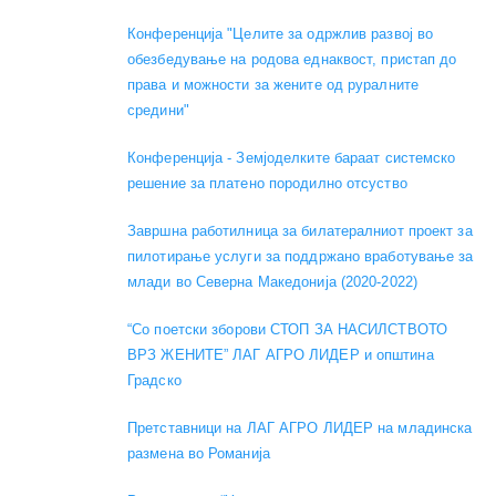
Конференција "Целите за одржлив развој во
обезбедување на родова еднаквост, пристап до
права и можности за жените од руралните
средини"
Конференција - Земјоделките бараат системско
решение за платено породилно отсуство
Завршна работилница за билатералниот проект за
пилотирање услуги за поддржано вработување за
млади во Северна Македонија (2020-2022)
“Со поетски зборови СТОП ЗА НАСИЛСТВОТО
ВРЗ ЖЕНИТЕ” ЛАГ АГРО ЛИДЕР и општина
Градско
Претставници на ЛАГ АГРО ЛИДЕР на младинска
размена во Романија