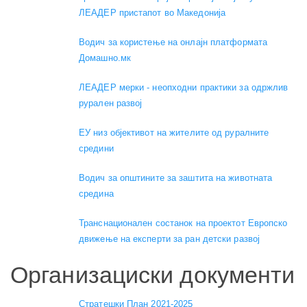
ЛЕАДЕР пристапот во Македонија
Водич за користење на онлајн платформата
Домашно.мк
ЛЕАДЕР мерки - неопходни практики за одржлив
рурален развој
ЕУ низ објективот на жителите од руралните
средини
Водич за општините за заштита на животната
средина
Транснационален состанок на проектот Европско
движење на експерти за ран детски развој
Организациски документи
Стратешки План 2021-2025