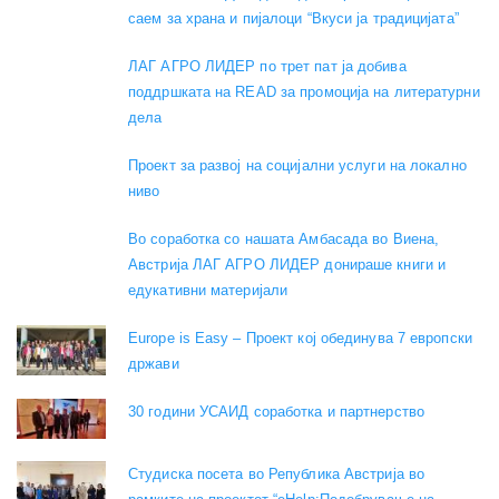
саем за храна и пијалоци “Вкуси ја традицијата”
ЛАГ АГРО ЛИДЕР по трет пат ја добива
поддршката на READ за промоција на литературни
дела
Проект за развој на социјални услуги на локално
ниво
Во соработка со нашата Амбасада во Виена,
Австрија ЛАГ АГРО ЛИДЕР донираше книги и
едукативни материјали
Europe is Easy – Проект кој обединува 7 европски
држави
30 години УСАИД соработка и партнерство
Студиска посета во Република Австрија во