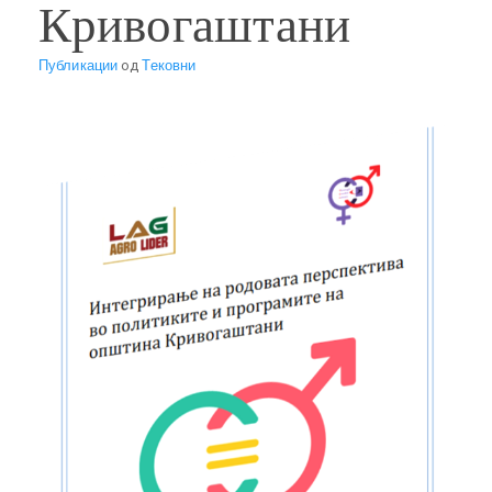
Кривогаштани
Публикации
од
Тековни