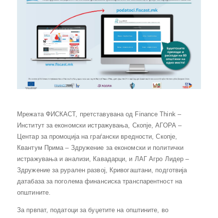
Мрежата ФИСКАСТ, претставувана од Finance Think –
Институт за економски истражувања, Скопје, АГОРА –
Центар за промоција на граѓански вредности, Скопје,
Квантум Прима – Здружение за економски и политички
истражувања и анализи, Кавадарци, и ЛАГ Агро Лидер –
Здружение за рурален развој, Кривогаштани, подготвија
датабаза за поголема финансиска транспарентност на
општините.
За првпат, податоци за буџетите на општините, во