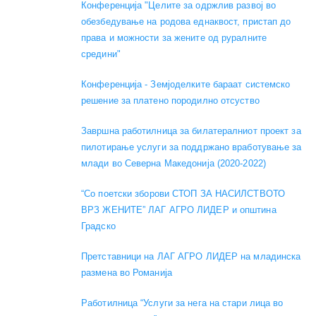
Конференција "Целите за одржлив развој во
обезбедување на родова еднаквост, пристап до
права и можности за жените од руралните
средини"
Конференција - Земјоделките бараат системско
решение за платено породилно отсуство
Завршна работилница за билатералниот проект за
пилотирање услуги за поддржано вработување за
млади во Северна Македонија (2020-2022)
“Со поетски зборови СТОП ЗА НАСИЛСТВОТО
ВРЗ ЖЕНИТЕ” ЛАГ АГРО ЛИДЕР и општина
Градско
Претставници на ЛАГ АГРО ЛИДЕР на младинска
размена во Романија
Работилница “Услуги за нега на стари лица во