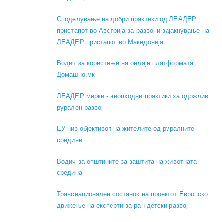
Споделување на добри практики од ЛЕАДЕР
пристапот во Австрија за развој и зајакнување на
ЛЕАДЕР пристапот во Македонија
Водич за користење на онлајн платформата
Домашно.мк
ЛЕАДЕР мерки - неопходни практики за одржлив
рурален развој
ЕУ низ објективот на жителите од руралните
средини
Водич за општините за заштита на животната
средина
Транснационален состанок на проектот Европско
движење на експерти за ран детски развој