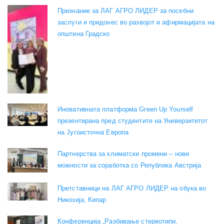
Признание за ЛАГ АГРО ЛИДЕР за посебни
заслуги и придонес во развојот и афирмацијата на
општина Градско
Иновативната платформа Green Up Yourself
презентирана пред студентите на Универзитетот
на Југоисточна Европа
Партнерства за климатски промени – нови
можности за соработка со Република Австрија
Претставници на ЛАГ АГРО ЛИДЕР на обука во
Никозија, Кипар
Конференција „Разбивање стереотипи,