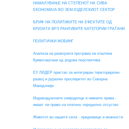
НАМАЛУВАЊЕ НА СТЕПЕНОТ НА СИВА
ЕКОНОМИЈА ВО ЗЕМЈОДЕЛСКИОТ СЕКТОР
БРИФ НА ПОЛИТИКИТЕ НА ЕФЕКТИТЕ ОД
КРИЗАТА ВРЗ РАНЛИВИТЕ КАТЕГОРИИ ГРАЃАНИ
ПОЛИТИЧКИ МОБИНГ
Анализа на развојната програма на општина
Кривогаштани од родова перспектива
ЕУ ЛИДЕР пристап за интегриран територијален
развој и рурален просперитет во Северна
Македонија
Индивидуалните земјоделци и нивните права -
имаат ли право на платено породилно отсуство
Животот во нашите села - предизвици и можности