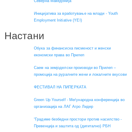
Северна Македонија
Иницијатива за вработување на млади - Youth
Employment Initiative (YEI)
Настани
Обука за финансиска писменост и женски
економски права во Прилеп
Саем на земјоделски производи во Прилеп –
промоција на руралните жени и локалните вкусови
ФЕСТИВАЛ НА ПИПЕРКАТА
Green Up Yourself - Меѓународна конференција во
организација на ЛАГ Агро Лидер
“Градиме безбедни простори против насилство -
Превенција и заштита од (дигитално) РБН