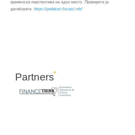
временска перспектива на едно место. Проверете ја
датабазата.
https://podatoci.fiscast.mk/
Partners