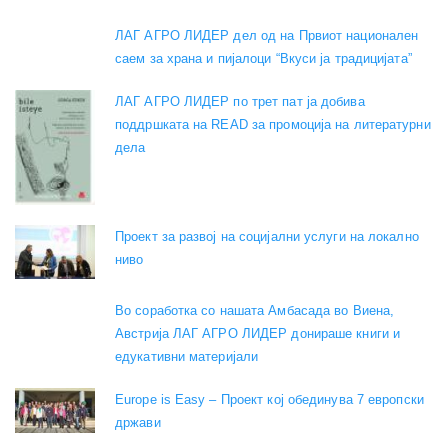
ЛАГ АГРО ЛИДЕР дел од на Првиот национален
саем за храна и пијалоци “Вкуси ја традицијата”
ЛАГ АГРО ЛИДЕР по трет пат ја добива
поддршката на READ за промоција на литературни
дела
Проект за развој на социјални услуги на локално
ниво
Во соработка со нашата Амбасада во Виена,
Австрија ЛАГ АГРО ЛИДЕР донираше книги и
едукативни материјали
Europe is Easy – Проект кој обединува 7 европски
држави