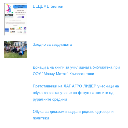
EEЦЕМЕ Билтен
Заедно за заедницата
Донација на книги за училишната библиотека при
ООУ "Манчу Матак" Кривогаштани
Претставници на ЛАГ АГРО ЛИДЕР учесници на
обука за застапување со фокус на жените од
руралните средини
Обука за дискриминација и родово одговорни
политики