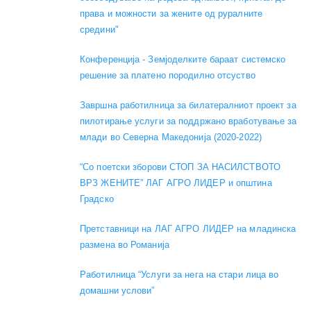
права и можности за жените од руралните
средини"
Конференција - Земјоделките бараат системско
решение за платено породилно отсуство
Завршна работилница за билатералниот проект за
пилотирање услуги за поддржано вработување за
млади во Северна Македонија (2020-2022)
“Со поетски зборови СТОП ЗА НАСИЛСТВОТО
ВРЗ ЖЕНИТЕ” ЛАГ АГРО ЛИДЕР и општина
Градско
Претставници на ЛАГ АГРО ЛИДЕР на младинска
размена во Романија
Работилница “Услуги за нега на стари лица во
домашни услови”