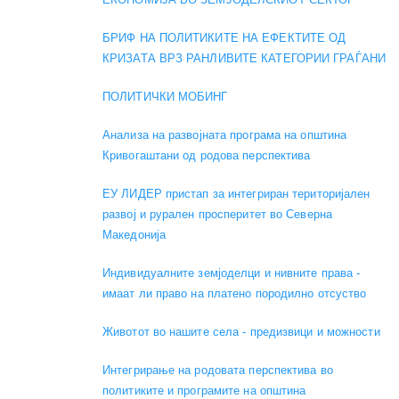
БРИФ НА ПОЛИТИКИТЕ НА ЕФЕКТИТЕ ОД
КРИЗАТА ВРЗ РАНЛИВИТЕ КАТЕГОРИИ ГРАЃАНИ
ПОЛИТИЧКИ МОБИНГ
Анализа на развојната програма на општина
Кривогаштани од родова перспектива
ЕУ ЛИДЕР пристап за интегриран територијален
развој и рурален просперитет во Северна
Македонија
Индивидуалните земјоделци и нивните права -
имаат ли право на платено породилно отсуство
Животот во нашите села - предизвици и можности
Интегрирање на родовата перспектива во
политиките и програмите на општина