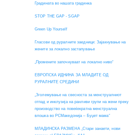
Градината во нашата градинка
STOP THE GAP - SGAP
Green Up Yourself
Гласови од руралните заедници: Зајакнување на
жените за локално застапување
„Промените започнуваат на локално ниво“
ЕВРОПСКА ИДНИНА ЗА МЛАДИТЕ ОД
РУРАЛНИТЕ СРЕДИНИ
„Зголемување на свесноста за менструалниот
отпад и инклузија на ранливи групи на жени преку
производство на повеќекратна менструална
влошка во РСМакедонија – Буџет мама“
МЛАДИНСКА РАЗМЕНА „Стари занаети, нови