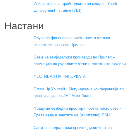
Иницијатива за вработување на млади - Youth
Employment Initiative (YEI)
Настани
Обука за финансиска писменост и женски
економски права во Прилеп
Саем на земјоделски производи во Прилеп –
промоција на руралните жени и локалните вкусови
ФЕСТИВАЛ НА ПИПЕРКАТА
Green Up Yourself - Меѓународна конференција во
организација на ЛАГ Агро Лидер
“Градиме безбедни простори против насилство -
Превенција и заштита од (дигитално) РБН
Саем на земјоделски производи во чест на