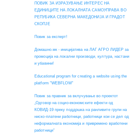
ПОВИК ЗА ИЗРАЗУВАЊЕ ИНТЕРЕС НА
ЕДИНИЦИТЕ НА ЛОКАЛНАТА САМОУПРАВА ВО
РЕПУБИКА СЕВЕРНА МАКЕДОНИЈА И ГРАДОТ
СКОПЈЕ
Повик за експерт!
Домашно.мк - иницијатива на ЛАГ АГРО ЛИДЕР за
промоција на локални производи, култура, настани
и убавини!
Educational program for creating a website using the
platform "WEBFLOW"
Повик за правник за вклучување во проектот
„Одговор на социо-економските ефекти од
КОВИД-19 преку поддршка на ранливите групи на
ниско-платени работници, работници кои се дел од
неформалната економија и привремено вработени
работници”