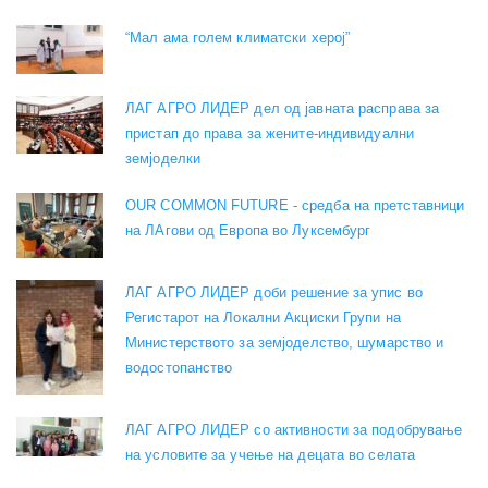
“Мал ама голем климатски херој”
ЛАГ АГРО ЛИДЕР дел од јавната расправа за
пристап до права за жените-индивидуални
земјоделки
OUR COMMON FUTURE - средба на претставници
на ЛАгови од Европа во Луксембург
ЛАГ АГРО ЛИДЕР доби решение за упис во
Регистарот на Локални Акциски Групи на
Министерството за земјоделство, шумарство и
водостопанство
ЛАГ АГРО ЛИДЕР со активности за подобрување
на условите за учење на децата во селата