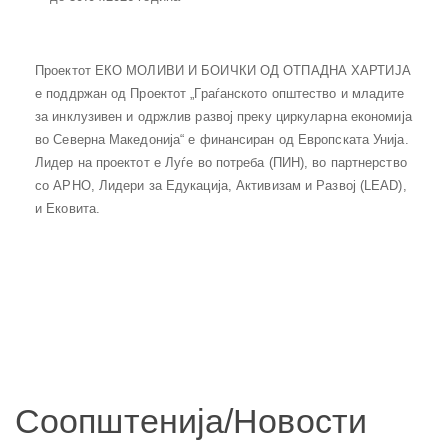
Проектот ЕКО МОЛИВИ И БОИЧКИ ОД ОТПАДНА ХАРТИЈА
е поддржан од Проектот „Граѓанското општество и младите
за инклузивен и одржлив развој преку циркуларна економија
во Северна Македонија“ е финансиран од Европската Унија.
Лидер на проектот е Луѓе во потреба (ПИН), во партнерство
со АРНО, Лидери за Едукација, Активизам и Развој (LEAD),
и Ековита.
Соопштенија/Новости