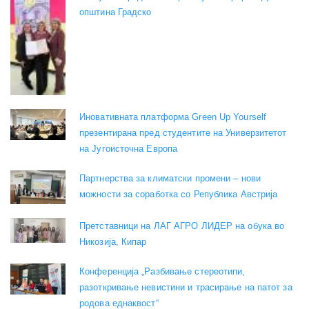
општина Градско
Иновативната платформа Green Up Yourself
презентирана пред студентите на Универзитетот
на Југоисточна Европа
Партнерства за климатски промени – нови
можности за соработка со Република Австрија
Претставници на ЛАГ АГРО ЛИДЕР на обука во
Никозија, Кипар
Конференција „Разбивање стереотипи,
разоткривање невистини и трасирање на патот за
родова еднаквост“