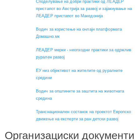
Споделување на добри практики од ЛЕАДЕР
пристапот во Австрија за развој и зајакнување на
ЛЕАДЕР пристапот во Македонија
Водич за користење на онлајн платформата
Домашно.мк
ЛЕАДЕР мерки - неопходни практики за одржлив
рурален развој
ЕУ низ објективот на жителите од руралните
средини
Водич за општините за заштита на животната
средина
Транснационален состанок на проектот Европско
движење на експерти за ран детски развој
Организациски документи