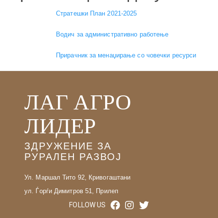
Стратешки План 2021-2025
Водич за административно работење
Прирачник за менаџирање со човечки ресурси
ЛАГ АГРО
ЛИДЕР
ЗДРУЖЕНИЕ ЗА
РУРАЛЕН РАЗВОЈ
Ул. Маршал Тито 92, Кривогаштани
ул. Ѓорѓи Димитров 51, Прилеп
FOLLOW US