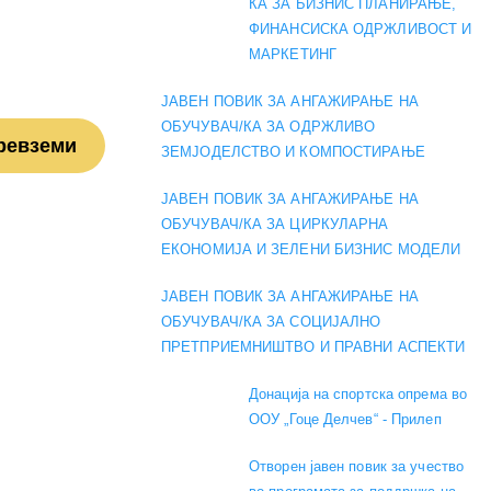
КА ЗА БИЗНИС ПЛАНИРАЊЕ,
ФИНАНСИСКА ОДРЖЛИВОСТ И
МАРКЕТИНГ
ЈАВЕН ПОВИК ЗА АНГАЖИРАЊЕ НА
ОБУЧУВАЧ/КА ЗА ОДРЖЛИВО
ревземи
ЗЕМЈОДЕЛСТВО И КОМПОСТИРАЊЕ
ЈАВЕН ПОВИК ЗА АНГАЖИРАЊЕ НА
ОБУЧУВАЧ/КА ЗА ЦИРКУЛАРНА
ЕКОНОМИЈА И ЗЕЛЕНИ БИЗНИС МОДЕЛИ
ЈАВЕН ПОВИК ЗА АНГАЖИРАЊЕ НА
ОБУЧУВАЧ/КА ЗА СОЦИЈАЛНО
ПРЕТПРИЕМНИШТВО И ПРАВНИ АСПЕКТИ
Донација на спортска опрема во
ООУ „Гоце Делчев“ - Прилеп
Отворен јавен повик за учество