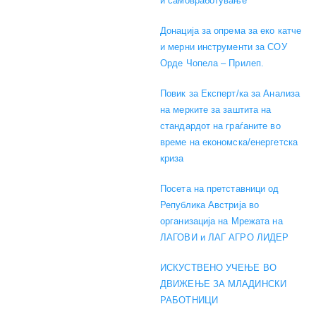
и самовработување
Донација за опрема за еко катче
и мерни инструменти за СОУ
Орде Чопела – Прилеп.
Повик за Експерт/ка за Анализа
на мерките за заштита на
стандардот на граѓаните во
време на економска/енергетска
криза
Посета на претставници од
Република Австрија во
организација на Мрежата на
ЛАГОВИ и ЛАГ АГРО ЛИДЕР
ИСКУСТВЕНО УЧЕЊЕ ВО
ДВИЖЕЊЕ ЗА МЛАДИНСКИ
РАБОТНИЦИ