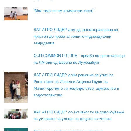
“Мал ама голем климатски херој”
ЛАГ АГРО ЛИДЕР дел од јавната расправа за
пристап до права за жените-индивидуални
земјоделки
OUR COMMON FUTURE - средба на претставници
на ЛАгови од Европа во Луксембург
ЛАГ АГРО ЛИДЕР доби решение за упис во
Регистарот на Локални Акциски Групи на
Министерството за земјоделство, шумарство и
водостопанство
ЛАГ АГРО ЛИДЕР со активности за подобрување
на условите за учење на децата во селата