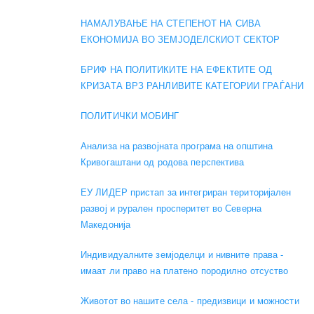
НАМАЛУВАЊЕ НА СТЕПЕНОТ НА СИВА
ЕКОНОМИЈА ВО ЗЕМЈОДЕЛСКИОТ СЕКТОР
БРИФ НА ПОЛИТИКИТЕ НА ЕФЕКТИТЕ ОД
КРИЗАТА ВРЗ РАНЛИВИТЕ КАТЕГОРИИ ГРАЃАНИ
ПОЛИТИЧКИ МОБИНГ
Анализа на развојната програма на општина
Кривогаштани од родова перспектива
ЕУ ЛИДЕР пристап за интегриран територијален
развој и рурален просперитет во Северна
Македонија
Индивидуалните земјоделци и нивните права -
имаат ли право на платено породилно отсуство
Животот во нашите села - предизвици и можности