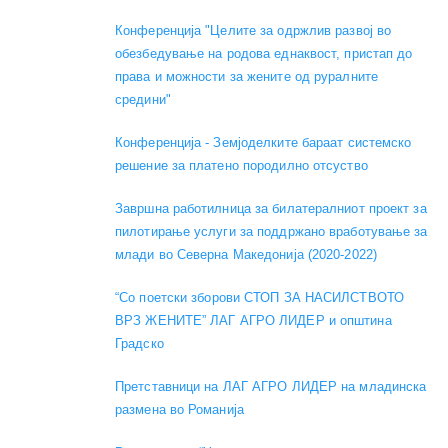
Конференција "Целите за одржлив развој во
обезбедување на родова еднаквост, пристап до
права и можности за жените од руралните
средини"
Конференција - Земјоделките бараат системско
решение за платено породилно отсуство
Завршна работилница за билатералниот проект за
пилотирање услуги за поддржано вработување за
млади во Северна Македонија (2020-2022)
“Со поетски зборови СТОП ЗА НАСИЛСТВОТО
ВРЗ ЖЕНИТЕ” ЛАГ АГРО ЛИДЕР и општина
Градско
Претставници на ЛАГ АГРО ЛИДЕР на младинска
размена во Романија