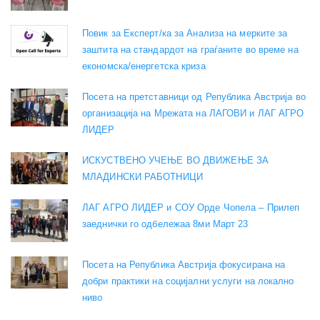
Повик за Експерт/ка за Анализа на мерките за
заштита на стандардот на граѓаните во време на
економска/енергетска криза
Посета на претставници од Република Австрија во
организација на Мрежата на ЛАГОВИ и ЛАГ АГРО
ЛИДЕР
ИСКУСТВЕНО УЧЕЊЕ ВО ДВИЖЕЊЕ ЗА
МЛАДИНСКИ РАБОТНИЦИ
ЛАГ АГРО ЛИДЕР и СОУ Орде Чопела – Прилеп
заеднички го одбележаа 8ми Март 23
Посета на Република Австрија фокусирана на
добри практики на социјални услуги на локално
ниво