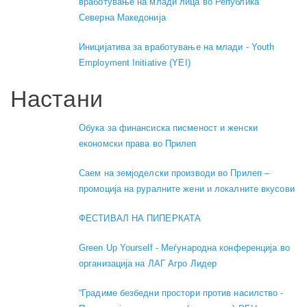
вработување на млади лица во Република
Северна Македонија
Иницијатива за вработување на млади - Youth
Employment Initiative (YEI)
Настани
Обука за финансиска писменост и женски
економски права во Прилеп
Саем на земјоделски производи во Прилеп –
промоција на руралните жени и локалните вкусови
ФЕСТИВАЛ НА ПИПЕРКАТА
Green Up Yourself - Меѓународна конференција во
организација на ЛАГ Агро Лидер
“Градиме безбедни простори против насилство -