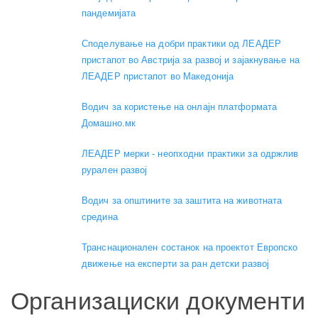
пандемијата
Споделување на добри практики од ЛЕАДЕР
пристапот во Австрија за развој и зајакнување на
ЛЕАДЕР пристапот во Македонија
Водич за користење на онлајн платформата
Домашно.мк
ЛЕАДЕР мерки - неопходни практики за одржлив
рурален развој
Водич за општините за заштита на животната
средина
Транснационален состанок на проектот Европско
движење на експерти за ран детски развој
Организациски документи