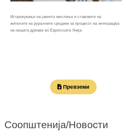
Истражување на јавното мислење и ставовите на
жителите на руралните средини за процесот на интеграција
на нашата држава во Европската Унија
Превземи
Соопштенија/Новости