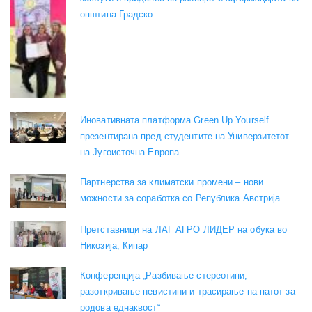
општина Градско
Иновативната платформа Green Up Yourself
презентирана пред студентите на Универзитетот
на Југоисточна Европа
Партнерства за климатски промени – нови
можности за соработка со Република Австрија
Претставници на ЛАГ АГРО ЛИДЕР на обука во
Никозија, Кипар
Конференција „Разбивање стереотипи,
разоткривање невистини и трасирање на патот за
родова еднаквост“