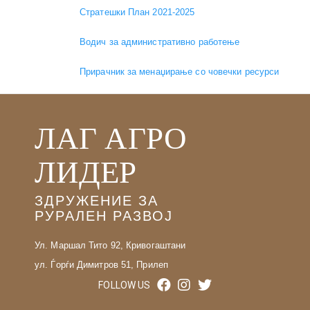
Стратешки План 2021-2025
Водич за административно работење
Прирачник за менаџирање со човечки ресурси
ЛАГ АГРО
ЛИДЕР
ЗДРУЖЕНИЕ ЗА
РУРАЛЕН РАЗВОЈ
Ул. Маршал Тито 92, Кривогаштани
ул. Ѓорѓи Димитров 51, Прилеп
FOLLOW US