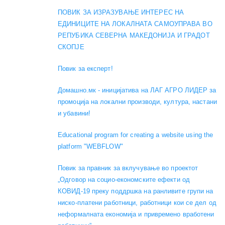
ПОВИК ЗА ИЗРАЗУВАЊЕ ИНТЕРЕС НА
ЕДИНИЦИТЕ НА ЛОКАЛНАТА САМОУПРАВА ВО
РЕПУБИКА СЕВЕРНА МАКЕДОНИЈА И ГРАДОТ
СКОПЈЕ
Повик за експерт!
Домашно.мк - иницијатива на ЛАГ АГРО ЛИДЕР за
промоција на локални производи, култура, настани
и убавини!
Educational program for creating a website using the
platform "WEBFLOW"
Повик за правник за вклучување во проектот
„Одговор на социо-економските ефекти од
КОВИД-19 преку поддршка на ранливите групи на
ниско-платени работници, работници кои се дел од
неформалната економија и привремено вработени