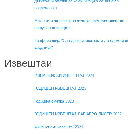
Дигитални алатки за комуникација со лица со
попреченост
Можности за развој на женско претприемништво
во рурални средини
Конференција "Со еднакви можности до одржливи
заедници"
Извештаи
ФИНАНСИСКИ ИЗВЕШТАЈ 2024
ГОДИШЕН ИЗВЕШТАЈ 2023
Годишна сметка 2023
ГОДИШЕН ИЗВЕШТАЈ ЛАГ АГРО ЛИДЕР 2022
Финансиски извештај 2021