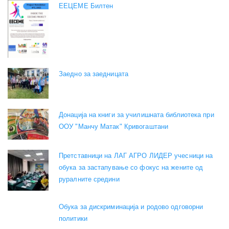
EEЦЕМЕ Билтен
Заедно за заедницата
Донација на книги за училишната библиотека при
ООУ "Манчу Матак" Кривогаштани
Претставници на ЛАГ АГРО ЛИДЕР учесници на
обука за застапување со фокус на жените од
руралните средини
Обука за дискриминација и родово одговорни
политики