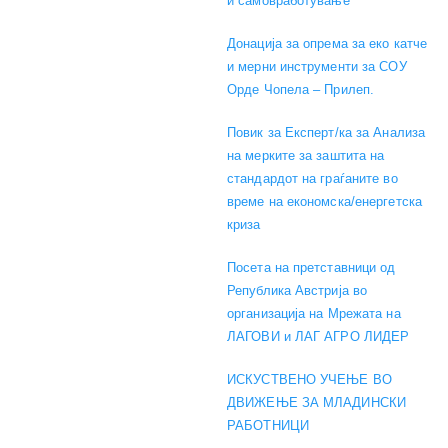
и самовработување
Донација за опрема за еко катче
и мерни инструменти за СОУ
Орде Чопела – Прилеп.
Повик за Експерт/ка за Анализа
на мерките за заштита на
стандардот на граѓаните во
време на економска/енергетска
криза
Посета на претставници од
Република Австрија во
организација на Мрежата на
ЛАГОВИ и ЛАГ АГРО ЛИДЕР
ИСКУСТВЕНО УЧЕЊЕ ВО
ДВИЖЕЊЕ ЗА МЛАДИНСКИ
РАБОТНИЦИ