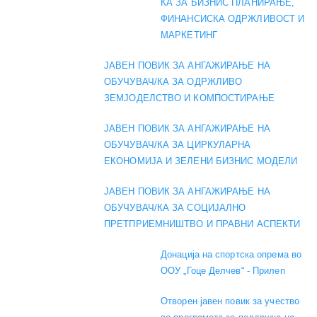
КА ЗА БИЗНИС ПЛАНИРАЊЕ,
ФИНАНСИСКА ОДРЖЛИВОСТ И
МАРКЕТИНГ
ЈАВЕН ПОВИК ЗА АНГАЖИРАЊЕ НА
ОБУЧУВАЧ/КА ЗА ОДРЖЛИВО
ЗЕМЈОДЕЛСТВО И КОМПОСТИРАЊЕ
ЈАВЕН ПОВИК ЗА АНГАЖИРАЊЕ НА
ОБУЧУВАЧ/КА ЗА ЦИРКУЛАРНА
ЕКОНОМИЈА И ЗЕЛЕНИ БИЗНИС МОДЕЛИ
ЈАВЕН ПОВИК ЗА АНГАЖИРАЊЕ НА
ОБУЧУВАЧ/КА ЗА СОЦИЈАЛНО
ПРЕТПРИЕМНИШТВО И ПРАВНИ АСПЕКТИ
Донација на спортска опрема во
ООУ „Гоце Делчев“ - Прилеп
Отворен јавен повик за учество