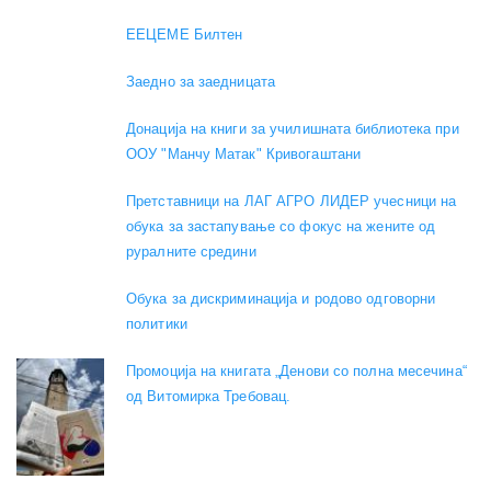
EEЦЕМЕ Билтен
Заедно за заедницата
Донација на книги за училишната библиотека при
ООУ "Манчу Матак" Кривогаштани
Претставници на ЛАГ АГРО ЛИДЕР учесници на
обука за застапување со фокус на жените од
руралните средини
Обука за дискриминација и родово одговорни
политики
Промоција на книгата „Денови со полна месечина“
од Витомирка Требовац.