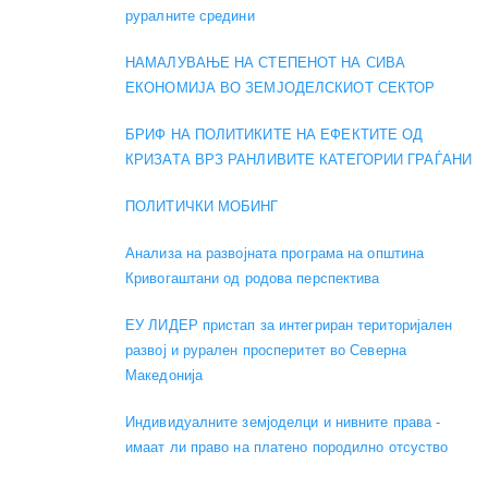
руралните средини
НАМАЛУВАЊЕ НА СТЕПЕНОТ НА СИВА
ЕКОНОМИЈА ВО ЗЕМЈОДЕЛСКИОТ СЕКТОР
БРИФ НА ПОЛИТИКИТЕ НА ЕФЕКТИТЕ ОД
КРИЗАТА ВРЗ РАНЛИВИТЕ КАТЕГОРИИ ГРАЃАНИ
ПОЛИТИЧКИ МОБИНГ
Анализа на развојната програма на општина
Кривогаштани од родова перспектива
ЕУ ЛИДЕР пристап за интегриран територијален
развој и рурален просперитет во Северна
Македонија
Индивидуалните земјоделци и нивните права -
имаат ли право на платено породилно отсуство