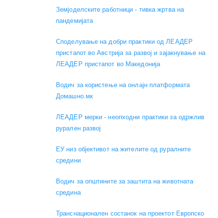
Земјоделските работници - тивка жртва на
пандемијата
Споделување на добри практики од ЛЕАДЕР
пристапот во Австрија за развој и зајакнување на
ЛЕАДЕР пристапот во Македонија
Водич за користење на онлајн платформата
Домашно.мк
ЛЕАДЕР мерки - неопходни практики за одржлив
рурален развој
ЕУ низ објективот на жителите од руралните
средини
Водич за општините за заштита на животната
средина
Транснационален состанок на проектот Европско