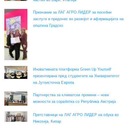
Признание за ЛАГ АГРО ЛИДЕР за посебни
заслуги и придонес во развојот и афирмацијата на
општина Градско
Иновативната платформа Green Up Yourself
презентирана пред студентите на Универзитетот
на Југоисточна Европа
Партнерства за климатски промени – нови
можности за соработка со Република Австрија
Претставници на ЛАГ АГРО ЛИДЕР на обука во
Никозија, Кипар