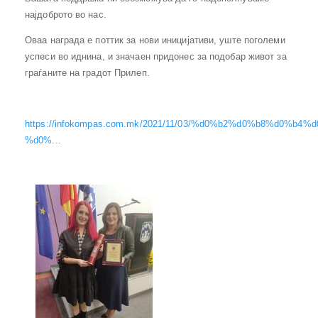
најдоброто во нас.
Оваа награда е поттик за нови иницијативи, уште поголеми
успеси во иднина, и значаен придонес за подобар живот за
граѓаните на градот Прилеп.
https://infokompas.com.mk/2021/11/03/%d0%b2%d0%b8%d0%b4%
%d0%...