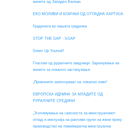
жените од Западен Балкан
ЕКО МОЛИВИ И БОИЧКИ ОД ОТПАДНА ХАРТИЈА
Градината во нашата градинка
STOP THE GAP - SGAP
Green Up Yourself
Гласови од руралните заедници: Зајакнување на
жените за локално застапување
„Промените започнуваат на локално ниво“
ЕВРОПСКА ИДНИНА ЗА МЛАДИТЕ ОД
РУРАЛНИТЕ СРЕДИНИ
„Зголемување на свесноста за менструалниот
отпад и инклузија на ранливи групи на жени преку
производство на повеќекратна менструална