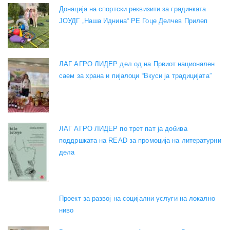
Донација на спортски реквизити за градинката
ЈОУДГ „Наша Иднина“ РЕ Гоце Делчев Прилеп
ЛАГ АГРО ЛИДЕР дел од на Првиот национален
саем за храна и пијалоци “Вкуси ја традицијата”
ЛАГ АГРО ЛИДЕР по трет пат ја добива
поддршката на READ за промоција на литературни
дела
Проект за развој на социјални услуги на локално
ниво