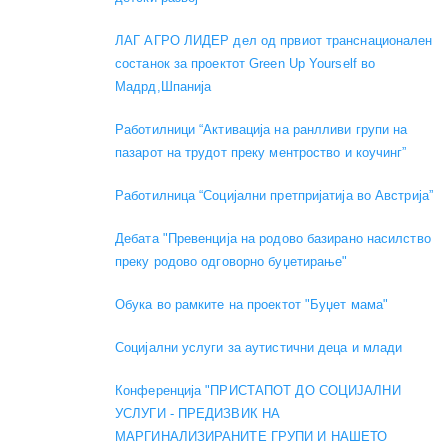
ЛАГ АГРО ЛИДЕР дел од првиот транснационален
состанок за проектот Green Up Yourself во
Мадрд,Шпанија
Работилници “Активација на ранлливи групи на
пазарот на трудот преку ментроство и коучинг”
Работилница “Социјални претпријатија во Австрија”
Дебата "Превенција на родово базирано насилство
преку родово одговорно буџетирање"
Обука во рамките на проектот "Буџет мама"
Социјални услуги за аутистични деца и млади
Конференција "ПРИСТАПОТ ДО СОЦИЈАЛНИ
УСЛУГИ - ПРЕДИЗВИК НА
МАРГИНАЛИЗИРАНИТЕ ГРУПИ И НАШЕТО