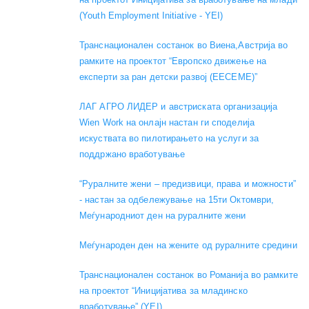
(Youth Employment Initiative - YEI)
Транснационален состанок во Виена,Австрија во
рамките на проектот “Европско движење на
експерти за ран детски развој (EECEME)”
ЛАГ АГРО ЛИДЕР и австриската организација
Wien Work на онлајн настан ги споделија
искуствата во пилотирањето на услуги за
поддржано вработување
“Руралните жени – предизвици, права и можности”
- настан за одбележување на 15ти Октомври,
Меѓународниот ден на руралните жени
Меѓународен ден на жените од руралните средини
Транснационален состанок во Романија во рамките
на проектот “Иницијатива за младинско
вработување” (YEI)