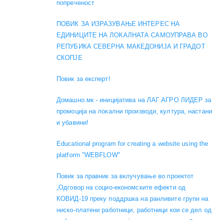
попреченост
ПОВИК ЗА ИЗРАЗУВАЊЕ ИНТЕРЕС НА
ЕДИНИЦИТЕ НА ЛОКАЛНАТА САМОУПРАВА ВО
РЕПУБИКА СЕВЕРНА МАКЕДОНИЈА И ГРАДОТ
СКОПЈЕ
Повик за експерт!
Домашно.мк - иницијатива на ЛАГ АГРО ЛИДЕР за
промоција на локални производи, култура, настани
и убавини!
Educational program for creating a website using the
platform "WEBFLOW"
Повик за правник за вклучување во проектот
„Одговор на социо-економските ефекти од
КОВИД-19 преку поддршка на ранливите групи на
ниско-платени работници, работници кои се дел од