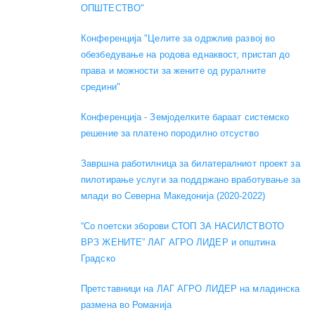
ОПШТЕСТВО"
Конференција "Целите за одржлив развој во
обезбедување на родова еднаквост, пристап до
права и можности за жените од руралните
средини"
Конференција - Земјоделките бараат системско
решение за платено породилно отсуство
Завршна работилница за билатералниот проект за
пилотирање услуги за поддржано вработување за
млади во Северна Македонија (2020-2022)
“Со поетски зборови СТОП ЗА НАСИЛСТВОТО
ВРЗ ЖЕНИТЕ” ЛАГ АГРО ЛИДЕР и општина
Градско
Претставници на ЛАГ АГРО ЛИДЕР на младинска
размена во Романија