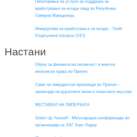
Пилотирање на услуги за поддршка за
вработување на млади лица во Република
Северна Македонија
Иницијатива за вработување на млади - Youth
Employment Initiative (YEI)
Настани
Обука за финансиска писменост и женски
економски права во Прилеп
Саем на земјоделски производи во Прилеп –
промоција на руралните жени и локалните вкусови
ФЕСТИВАЛ НА ПИПЕРКАТА
Green Up Yourself - Меѓународна конференција во
организација на ЛАГ Агро Лидер