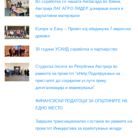
Во соработка со нашата Амбасада во Виена,
Австрија ЛАГ АГРО ЛИДЕР донираше книги и
едукативни материјали
Europe is Easy – Проект кој обединува 7 европски
држави
30 години УСАИД соработка и партнерство
Студиска посета во Република Австрија во
рамките на проектот “eHelp:Подобрување на
пристапот до социјални услуги преку
дигитализација и вмрежување”
ФИНАНСИСКИ ПОДАТОЦИ ЗА ОПШТИНИТЕ НА
ЕДНО МЕСТО
Завршен транснационален состанок во рамките на
проектот Иницијатива за вработување млади