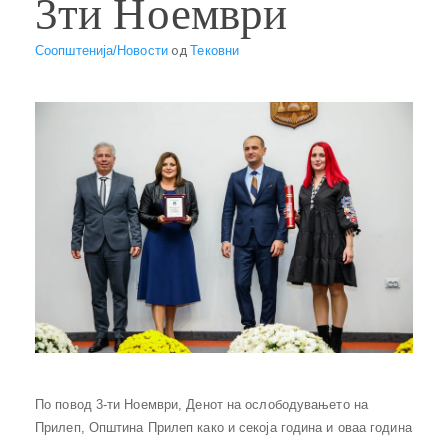
3ти Ноември
Соопштенија/Новости
од
Тековни
По повод 3-ти Ноември, Денот на ослободувањето на
Прилеп, Општина Прилеп како и секоја година и оваа година