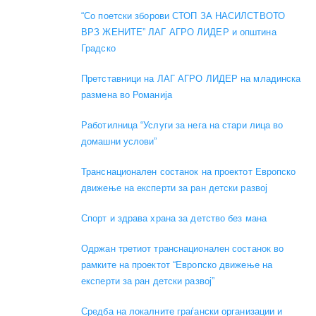
“Со поетски зборови СТОП ЗА НАСИЛСТВОТО
ВРЗ ЖЕНИТЕ” ЛАГ АГРО ЛИДЕР и општина
Градско
Претставници на ЛАГ АГРО ЛИДЕР на младинска
размена во Романија
Работилница “Услуги за нега на стари лица во
домашни услови”
Транснационален состанок на проектот Европско
движење на експерти за ран детски развој
Спорт и здрава храна за детство без мана
Одржан третиот транснационален состанок во
рамките на проектот “Европско движење на
експерти за ран детски развој”
Средба на локалните граѓански организации и