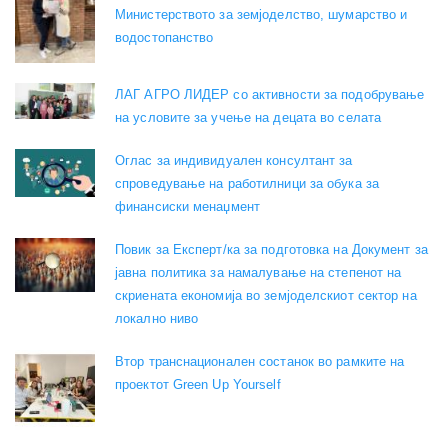
Министерството за земјоделство, шумарство и
водостопанство
ЛАГ АГРО ЛИДЕР со активности за подобрување
на условите за учење на децата во селата
Оглас за индивидуален консултант за
спроведување на работилници за обука за
финансиски менаџмент
Повик за Експерт/ка за подготовка на Документ за
јавна политика за намалување на степенот на
скриената економија во земјоделскиот сектор на
локално ниво
Втор транснационален состанок во рамките на
проектот Green Up Yourself