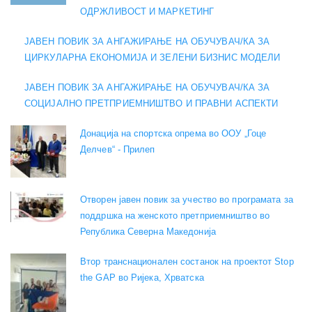
ОДРЖЛИВОСТ И МАРКЕТИНГ
ЈАВЕН ПОВИК ЗА АНГАЖИРАЊЕ НА ОБУЧУВАЧ/КА ЗА
ЦИРКУЛАРНА ЕКОНОМИЈА И ЗЕЛЕНИ БИЗНИС МОДЕЛИ
ЈАВЕН ПОВИК ЗА АНГАЖИРАЊЕ НА ОБУЧУВАЧ/КА ЗА
СОЦИЈАЛНО ПРЕТПРИЕМНИШТВО И ПРАВНИ АСПЕКТИ
Донација на спортска опрема во ООУ „Гоце
Делчев“ - Прилеп
Отворен јавен повик за учество во програмата за
поддршка на женското претприемништво во
Република Северна Македонија
Втор транснационален состанок на проектот Stop
the GAP во Ријека, Хрватска