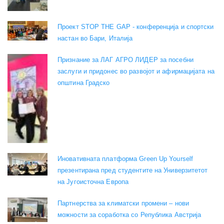
Проект STOP THE GAP - конференција и спортски
настан во Бари, Италија
Признание за ЛАГ АГРО ЛИДЕР за посебни
заслуги и придонес во развојот и афирмацијата на
општина Градско
Иновативната платформа Green Up Yourself
презентирана пред студентите на Универзитетот
на Југоисточна Европа
Партнерства за климатски промени – нови
можности за соработка со Република Австрија