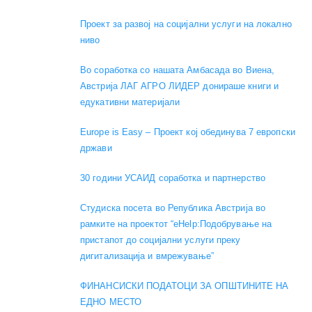
Проект за развој на социјални услуги на локално
ниво
Во соработка со нашата Амбасада во Виена,
Австрија ЛАГ АГРО ЛИДЕР донираше книги и
едукативни материјали
Europe is Easy – Проект кој обединува 7 европски
држави
30 години УСАИД соработка и партнерство
Студиска посета во Република Австрија во
рамките на проектот “eHelp:Подобрување на
пристапот до социјални услуги преку
дигитализација и вмрежување”
ФИНАНСИСКИ ПОДАТОЦИ ЗА ОПШТИНИТЕ НА
ЕДНО МЕСТО