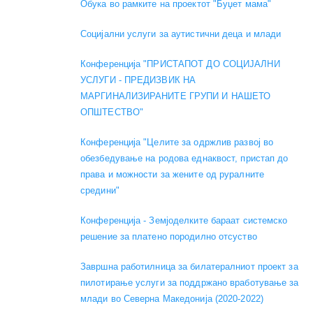
Обука во рамките на проектот "Буџет мама"
Социјални услуги за аутистични деца и млади
Конференција "ПРИСТАПОТ ДО СОЦИЈАЛНИ
УСЛУГИ - ПРЕДИЗВИК НА
МАРГИНАЛИЗИРАНИТЕ ГРУПИ И НАШЕТО
ОПШТЕСТВО"
Конференција "Целите за одржлив развој во
обезбедување на родова еднаквост, пристап до
права и можности за жените од руралните
средини"
Конференција - Земјоделките бараат системско
решение за платено породилно отсуство
Завршна работилница за билатералниот проект за
пилотирање услуги за поддржано вработување за
млади во Северна Македонија (2020-2022)