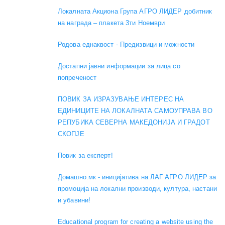
Локалната Акциона Група АГРО ЛИДЕР добитник
на награда – плакета 3ти Ноември
Родова еднаквост - Предизвици и можности
Достапни јавни информации за лица со
попреченост
ПОВИК ЗА ИЗРАЗУВАЊЕ ИНТЕРЕС НА
ЕДИНИЦИТЕ НА ЛОКАЛНАТА САМОУПРАВА ВО
РЕПУБИКА СЕВЕРНА МАКЕДОНИЈА И ГРАДОТ
СКОПЈЕ
Повик за експерт!
Домашно.мк - иницијатива на ЛАГ АГРО ЛИДЕР за
промоција на локални производи, култура, настани
и убавини!
Educational program for creating a website using the