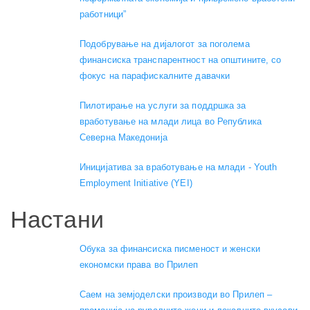
работници”
Подобрување на дијалогот за поголема
финансиска транспарентност на општините, со
фокус на парафискалните давачки
Пилотирање на услуги за поддршка за
вработување на млади лица во Република
Северна Македонија
Иницијатива за вработување на млади - Youth
Employment Initiative (YEI)
Настани
Обука за финансиска писменост и женски
економски права во Прилеп
Саем на земјоделски производи во Прилеп –