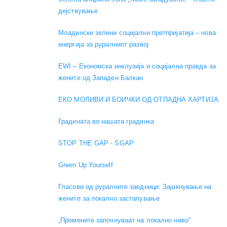
дејствување
Младински зелени социјални претпријатија – нова
енергија за руралниот развој
EWI – Економска инклузија и социјална правда за
жените од Западен Балкан
ЕКО МОЛИВИ И БОИЧКИ ОД ОТПАДНА ХАРТИЈА
Градината во нашата градинка
STOP THE GAP - SGAP
Green Up Yourself
Гласови од руралните заедници: Зајакнување на
жените за локално застапување
„Промените започнуваат на локално ниво“