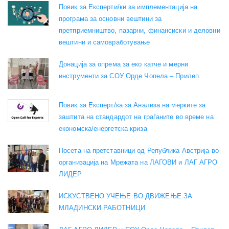
Повик за Експерти/ки за имплементација на
програма за основни вештини за
претприемништво, пазарни, финансиски и деловни
вештини и самовработување
Донација за опрема за еко катче и мерни
инструменти за СОУ Орде Чопела – Прилеп.
Повик за Експерт/ка за Анализа на мерките за
заштита на стандардот на граѓаните во време на
економска/енергетска криза
Посета на претставници од Република Австрија во
организација на Мрежата на ЛАГОВИ и ЛАГ АГРО
ЛИДЕР
ИСКУСТВЕНО УЧЕЊЕ ВО ДВИЖЕЊЕ ЗА
МЛАДИНСКИ РАБОТНИЦИ