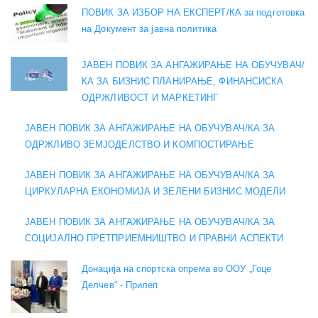
ПОВИК ЗА ИЗБОР НА ЕКСПЕРТ/КА за подготовка
на Документ за јавна политика
ЈАВЕН ПОВИК ЗА АНГАЖИРАЊЕ НА ОБУЧУВАЧ/
КА ЗА БИЗНИС ПЛАНИРАЊЕ, ФИНАНСИСКА
ОДРЖЛИВОСТ И МАРКЕТИНГ
ЈАВЕН ПОВИК ЗА АНГАЖИРАЊЕ НА ОБУЧУВАЧ/КА ЗА
ОДРЖЛИВО ЗЕМЈОДЕЛСТВО И КОМПОСТИРАЊЕ
ЈАВЕН ПОВИК ЗА АНГАЖИРАЊЕ НА ОБУЧУВАЧ/КА ЗА
ЦИРКУЛАРНА ЕКОНОМИЈА И ЗЕЛЕНИ БИЗНИС МОДЕЛИ
ЈАВЕН ПОВИК ЗА АНГАЖИРАЊЕ НА ОБУЧУВАЧ/КА ЗА
СОЦИЈАЛНО ПРЕТПРИЕМНИШТВО И ПРАВНИ АСПЕКТИ
Донација на спортска опрема во ООУ „Гоце
Делчев“ - Прилеп