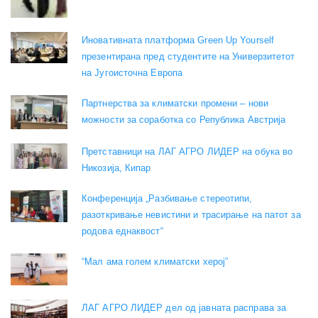
Иновативната платформа Green Up Yourself
презентирана пред студентите на Универзитетот
на Југоисточна Европа
Партнерства за климатски промени – нови
можности за соработка со Република Австрија
Претставници на ЛАГ АГРО ЛИДЕР на обука во
Никозија, Кипар
Конференција „Разбивање стереотипи,
разоткривање невистини и трасирање на патот за
родова еднаквост“
“Мал ама голем климатски херој”
ЛАГ АГРО ЛИДЕР дел од јавната расправа за