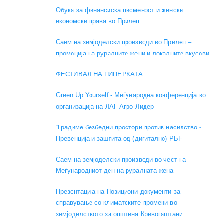
Обука за финансиска писменост и женски
економски права во Прилеп
Саем на земјоделски производи во Прилеп –
промоција на руралните жени и локалните вкусови
ФЕСТИВАЛ НА ПИПЕРКАТА
Green Up Yourself - Меѓународна конференција во
организација на ЛАГ Агро Лидер
“Градиме безбедни простори против насилство -
Превенција и заштита од (дигитално) РБН
Саем на земјоделски производи во чест на
Меѓународниот ден на руралната жена
Презентација на Позициони документи за
справување со климатските промени во
земјоделството за општина Кривогаштани