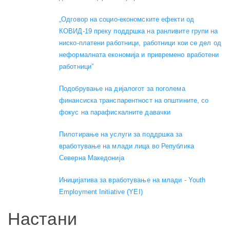
„Одговор на социо-економските ефекти од
КОВИД-19 преку поддршка на ранливите групи на
ниско-платени работници, работници кои се дел од
неформалната економија и привремено вработени
работници”
Подобрување на дијалогот за поголема
финансиска транспарентност на општините, со
фокус на парафискалните давачки
Пилотирање на услуги за поддршка за
вработување на млади лица во Република
Северна Македонија
Иницијатива за вработување на млади - Youth
Employment Initiative (YEI)
Настани