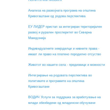
Анализа на развојната програма на општина
Кривогаштани од родова перспектива
ЕУ ЛИДЕР пристап за интегриран територијален
развој и рурален просперитет во Северна
Македонија
Индивидуалните земјоделци и нивните права -
имаат ли право на платено породилно отсуство
Животот во нашите села - предизвици и можности
Интегрирање на родовата перспектива во
политиките и програмите на општина
Кривогаштани
ВОДИЧ Услуги за поддршка за вработување на
млади обезбедени од младински обучувачи