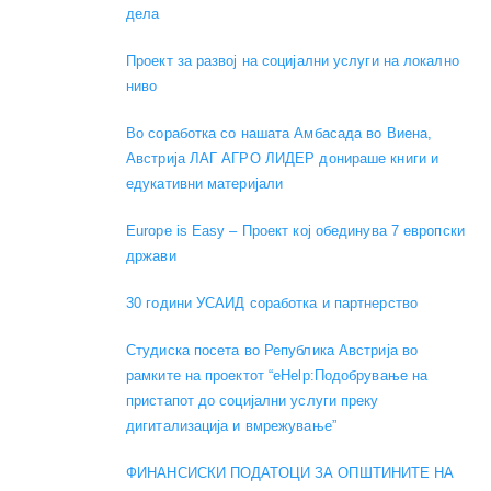
дела
Проект за развој на социјални услуги на локално
ниво
Во соработка со нашата Амбасада во Виена,
Австрија ЛАГ АГРО ЛИДЕР донираше книги и
едукативни материјали
Europe is Easy – Проект кој обединува 7 европски
држави
30 години УСАИД соработка и партнерство
Студиска посета во Република Австрија во
рамките на проектот “eHelp:Подобрување на
пристапот до социјални услуги преку
дигитализација и вмрежување”
ФИНАНСИСКИ ПОДАТОЦИ ЗА ОПШТИНИТЕ НА