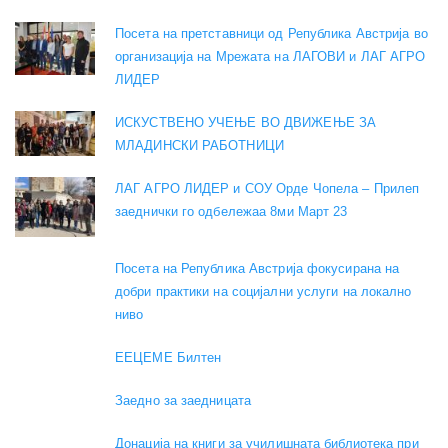
Посета на претставници од Република Австрија во
организација на Мрежата на ЛАГОВИ и ЛАГ АГРО
ЛИДЕР
ИСКУСТВЕНО УЧЕЊЕ ВО ДВИЖЕЊЕ ЗА
МЛАДИНСКИ РАБОТНИЦИ
ЛАГ АГРО ЛИДЕР и СОУ Орде Чопела – Прилеп
заеднички го одбележаа 8ми Март 23
Посета на Република Австрија фокусирана на
добри практики на социјални услуги на локално
ниво
EEЦЕМЕ Билтен
Заедно за заедницата
Донација на книги за училишната библиотека при