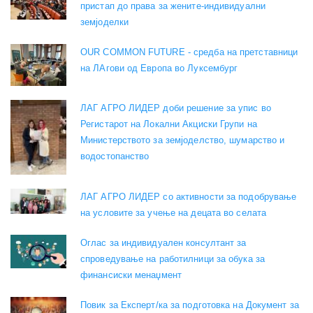
пристап до права за жените-индивидуални
земјоделки
OUR COMMON FUTURE - средба на претставници
на ЛАгови од Европа во Луксембург
ЛАГ АГРО ЛИДЕР доби решение за упис во
Регистарот на Локални Акциски Групи на
Министерството за земјоделство, шумарство и
водостопанство
ЛАГ АГРО ЛИДЕР со активности за подобрување
на условите за учење на децата во селата
Оглас за индивидуален консултант за
спроведување на работилници за обука за
финансиски менаџмент
Повик за Експерт/ка за подготовка на Документ за