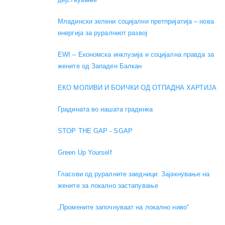
Младински зелени социјални претпријатија – нова
енергија за руралниот развој
EWI – Економска инклузија и социјална правда за
жените од Западен Балкан
ЕКО МОЛИВИ И БОИЧКИ ОД ОТПАДНА ХАРТИЈА
Градината во нашата градинка
STOP THE GAP - SGAP
Green Up Yourself
Гласови од руралните заедници: Зајакнување на
жените за локално застапување
„Промените започнуваат на локално ниво“