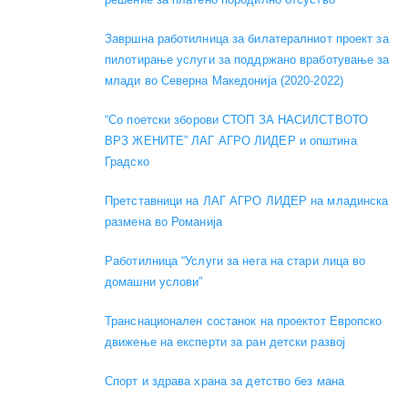
Завршна работилница за билатералниот проект за
пилотирање услуги за поддржано вработување за
млади во Северна Македонија (2020-2022)
“Со поетски зборови СТОП ЗА НАСИЛСТВОТО
ВРЗ ЖЕНИТЕ” ЛАГ АГРО ЛИДЕР и општина
Градско
Претставници на ЛАГ АГРО ЛИДЕР на младинска
размена во Романија
Работилница “Услуги за нега на стари лица во
домашни услови”
Транснационален состанок на проектот Европско
движење на експерти за ран детски развој
Спорт и здрава храна за детство без мана