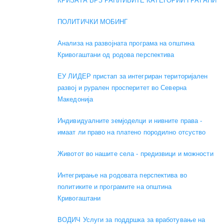
КРИЗАТА ВРЗ РАНЛИВИТЕ КАТЕГОРИИ ГРАЃАНИ
ПОЛИТИЧКИ МОБИНГ
Анализа на развојната програма на општина
Кривогаштани од родова перспектива
ЕУ ЛИДЕР пристап за интегриран територијален
развој и рурален просперитет во Северна
Македонија
Индивидуалните земјоделци и нивните права -
имаат ли право на платено породилно отсуство
Животот во нашите села - предизвици и можности
Интегрирање на родовата перспектива во
политиките и програмите на општина
Кривогаштани
ВОДИЧ Услуги за поддршка за вработување на