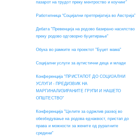
пазарот на трудот преку ментроство и коучинг”
Работилница “Социјални претпријатија во Австрија”
Дебата "Превенција на родово базирано насилство
преку родово одговорно буџетирање"
Обука во рамките на проектот "Буџет мама"
Социјални услуги за аутистични деца и млади
Конференција "ПРИСТАПОТ ДО СОЦИЈАЛНИ
УСЛУГИ - ПРЕДИЗВИК НА
МАРГИНАЛИЗИРАНИТЕ ГРУПИ И НАШЕТО
ОПШТЕСТВО"
Конференција "Целите за одржлив развој во
обезбедување на родова еднаквост, пристап до
права и можности за жените од руралните
средини"