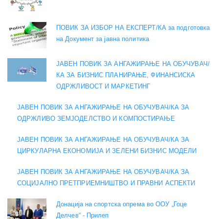
ПОВИК ЗА ИЗБОР НА ЕКСПЕРТ/КА за подготовка
на Документ за јавна политика
ЈАВЕН ПОВИК ЗА АНГАЖИРАЊЕ НА ОБУЧУВАЧ/
КА ЗА БИЗНИС ПЛАНИРАЊЕ, ФИНАНСИСКА
ОДРЖЛИВОСТ И МАРКЕТИНГ
ЈАВЕН ПОВИК ЗА АНГАЖИРАЊЕ НА ОБУЧУВАЧ/КА ЗА
ОДРЖЛИВО ЗЕМЈОДЕЛСТВО И КОМПОСТИРАЊЕ
ЈАВЕН ПОВИК ЗА АНГАЖИРАЊЕ НА ОБУЧУВАЧ/КА ЗА
ЦИРКУЛАРНА ЕКОНОМИЈА И ЗЕЛЕНИ БИЗНИС МОДЕЛИ
ЈАВЕН ПОВИК ЗА АНГАЖИРАЊЕ НА ОБУЧУВАЧ/КА ЗА
СОЦИЈАЛНО ПРЕТПРИЕМНИШТВО И ПРАВНИ АСПЕКТИ
Донација на спортска опрема во ООУ „Гоце
Делчев“ - Прилеп