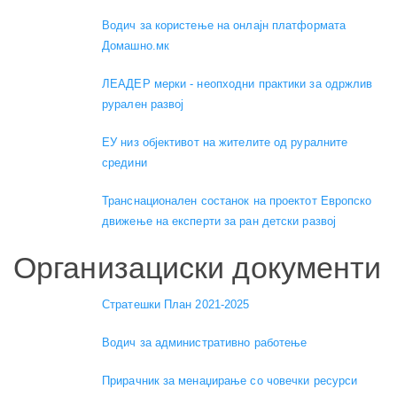
Водич за користење на онлајн платформата
Домашно.мк
ЛЕАДЕР мерки - неопходни практики за одржлив
рурален развој
ЕУ низ објективот на жителите од руралните
средини
Транснационален состанок на проектот Европско
движење на експерти за ран детски развој
Организациски документи
Стратешки План 2021-2025
Водич за административно работење
Прирачник за менаџирање со човечки ресурси