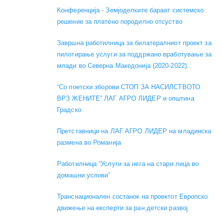
Конференција - Земјоделките бараат системско
решение за платено породилно отсуство
Завршна работилница за билатералниот проект за
пилотирање услуги за поддржано вработување за
млади во Северна Македонија (2020-2022)
“Со поетски зборови СТОП ЗА НАСИЛСТВОТО
ВРЗ ЖЕНИТЕ” ЛАГ АГРО ЛИДЕР и општина
Градско
Претставници на ЛАГ АГРО ЛИДЕР на младинска
размена во Романија
Работилница “Услуги за нега на стари лица во
домашни услови”
Транснационален состанок на проектот Европско
движење на експерти за ран детски развој