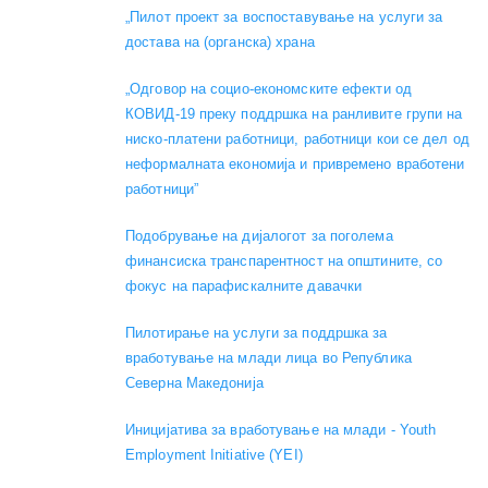
„Пилот проект за воспоставување на услуги за
достава на (органска) храна
„Одговор на социо-економските ефекти од
КОВИД-19 преку поддршка на ранливите групи на
ниско-платени работници, работници кои се дел од
неформалната економија и привремено вработени
работници”
Подобрување на дијалогот за поголема
финансиска транспарентност на општините, со
фокус на парафискалните давачки
Пилотирање на услуги за поддршка за
вработување на млади лица во Република
Северна Македонија
Иницијатива за вработување на млади - Youth
Employment Initiative (YEI)