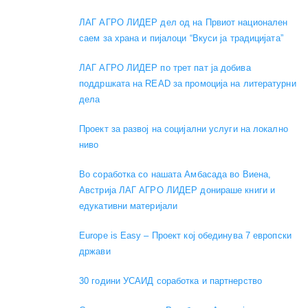
ЛАГ АГРО ЛИДЕР дел од на Првиот национален
саем за храна и пијалоци “Вкуси ја традицијата”
ЛАГ АГРО ЛИДЕР по трет пат ја добива
поддршката на READ за промоција на литературни
дела
Проект за развој на социјални услуги на локално
ниво
Во соработка со нашата Амбасада во Виена,
Австрија ЛАГ АГРО ЛИДЕР донираше книги и
едукативни материјали
Europe is Easy – Проект кој обединува 7 европски
држави
30 години УСАИД соработка и партнерство