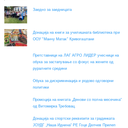
Заедно за заедницата
Донација на книги за училишната библиотека при
ООУ "Манчу Матак" Кривогаштани
Претставници на ЛАГ АГРО ЛИДЕР учесници на
обука за застапување со фокус на жените од
руралните средини
Обука за дискриминација и родово одговорни
политики
Промоција на книгата „Денови со полна месечина“
од Витомирка Требовац.
Донација на спортски реквизити за градинката
ЈОУДГ „Наша Иднина“ РЕ Гоце Делчев Прилеп