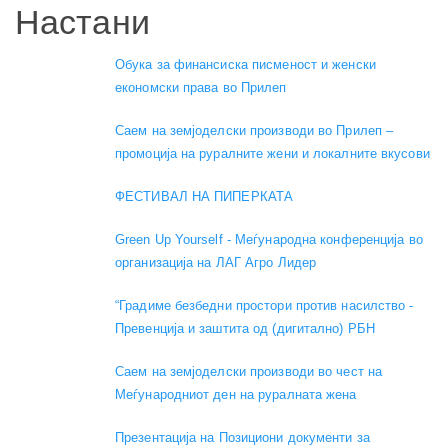
Настани
Обука за финансиска писменост и женски
економски права во Прилеп
Саем на земјоделски производи во Прилеп –
промоција на руралните жени и локалните вкусови
ФЕСТИВАЛ НА ПИПЕРКАТА
Green Up Yourself - Меѓународна конференција во
организација на ЛАГ Агро Лидер
“Градиме безбедни простори против насилство -
Превенција и заштита од (дигитално) РБН
Саем на земјоделски производи во чест на
Меѓународниот ден на руралната жена
Презентација на Позициони документи за