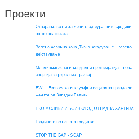
Проекти
Отворање врати за жените од руралните средини
во технологијата
Зелена алармна зона „Тивко загадување – гласно
дејствување
Младински зелени социјални претпријатија – нова
енергија за руралниот развој
EWI – Економска инклузија и социјална правда за
жените од Западен Балкан
ЕКО МОЛИВИ И БОИЧКИ ОД ОТПАДНА ХАРТИЈА
Градината во нашата градинка
STOP THE GAP - SGAP