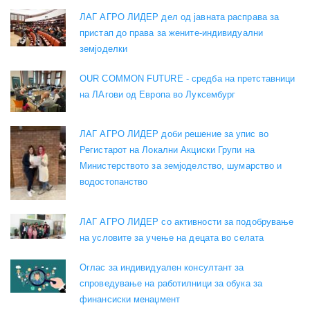
ЛАГ АГРО ЛИДЕР дел од јавната расправа за
пристап до права за жените-индивидуални
земјоделки
OUR COMMON FUTURE - средба на претставници
на ЛАгови од Европа во Луксембург
ЛАГ АГРО ЛИДЕР доби решение за упис во
Регистарот на Локални Акциски Групи на
Министерството за земјоделство, шумарство и
водостопанство
ЛАГ АГРО ЛИДЕР со активности за подобрување
на условите за учење на децата во селата
Оглас за индивидуален консултант за
спроведување на работилници за обука за
финансиски менаџмент