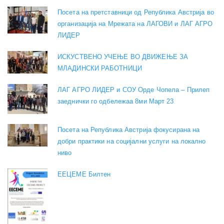
Посета на претставници од Република Австрија во
организација на Мрежата на ЛАГОВИ и ЛАГ АГРО
ЛИДЕР
ИСКУСТВЕНО УЧЕЊЕ ВО ДВИЖЕЊЕ ЗА
МЛАДИНСКИ РАБОТНИЦИ
ЛАГ АГРО ЛИДЕР и СОУ Орде Чопела – Прилеп
заеднички го одбележаа 8ми Март 23
Посета на Република Австрија фокусирана на
добри практики на социјални услуги на локално
ниво
EEЦЕМЕ Билтен